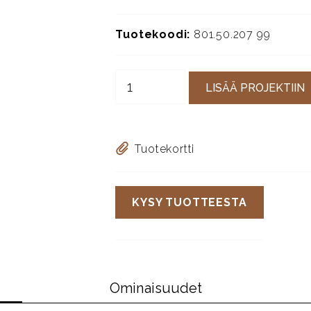
Tuotekoodi:
801.50.207 99
LISÄÄ PROJEKTIIN
Tuotekortti
KYSY TUOTTEESTA
Ominaisuudet