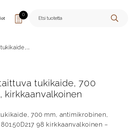
0
dot
HAE
tukikaide,...
 taittuva tukikaide, 700
, kirkkaanvalkoinen
a tukikaide, 700 mm, antimikrobinen,
801.50D217 98 kirkkaanvalkoinen –