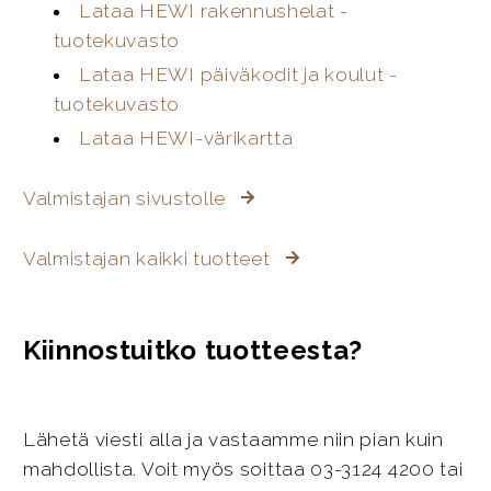
Lataa HEWI rakennushelat -
tuotekuvasto
Lataa HEWI päiväkodit ja koulut -
tuotekuvasto
Lataa HEWI-värikartta
Valmistajan sivustolle
Valmistajan kaikki tuotteet
Kiinnostuitko tuotteesta?
Lähetä viesti alla ja vastaamme niin pian kuin
mahdollista. Voit myös soittaa 03-3124 4200 tai