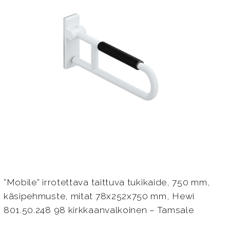
”Mobile” irrotettava taittuva tukikaide, 750 mm,
käsipehmuste, mitat 78x252x750 mm, Hewi
801.50.248 98 kirkkaanvalkoinen – Tamsale