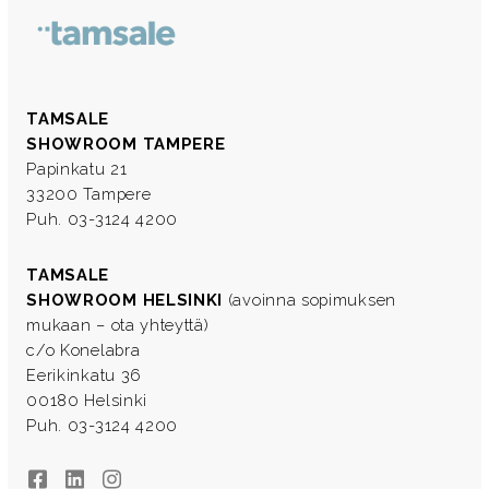
TAMSALE
SHOWROOM TAMPERE
Papinkatu 21
33200 Tampere
Puh. 03-3124 4200
TAMSALE
SHOWROOM HELSINKI
(avoinna sopimuksen
mukaan – ota yhteyttä)
c/o Konelabra
Eerikinkatu 36
00180 Helsinki
Puh. 03-3124 4200
Facebook
LinkedIn
Instagram