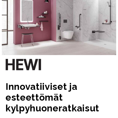
Innovatiiviset ja
esteettömät
kylpyhuoneratkaisut