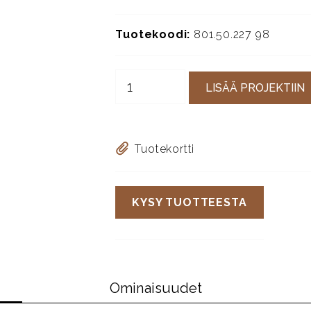
Tuotekoodi:
801.50.227 98
LISÄÄ PROJEKTIIN
Tuotekortti
KYSY TUOTTEESTA
Ominaisuudet