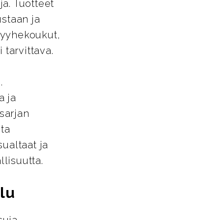
a. Tuotteet
ustaan ja
pyyhekoukut,
 tarvittava.
.
a ja
-sarjan
sta
ualtaat ja
llisuutta.
lu
suja