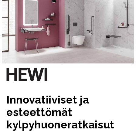
Innovatiiviset ja
esteettömät
kylpyhuoneratkaisut