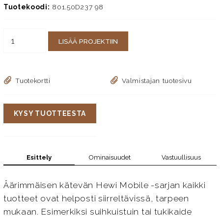
Tuotekoodi:
801.50D237 98
LISÄÄ PROJEKTIIN
Tuotekortti
Valmistajan tuotesivu
KYSY TUOTTEESTA
Esittely
Ominaisuudet
Vastuullisuus
Äärimmäisen kätevän Hewi Mobile -sarjan kaikki
tuotteet ovat helposti siirreltävissä, tarpeen
mukaan. Esimerkiksi suihkuistuin tai tukikaide