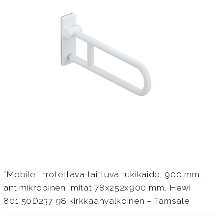
”Mobile” irrotettava taittuva tukikaide, 900 mm,
antimikrobinen, mitat 78x252x900 mm, Hewi
801.50D237 98 kirkkaanvalkoinen – Tamsale