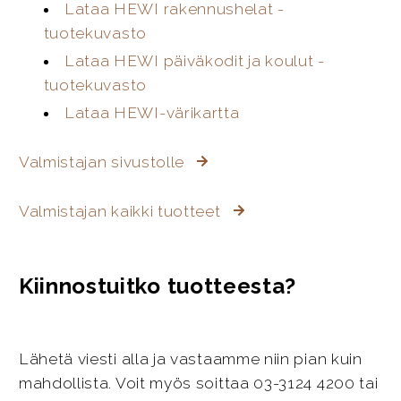
Lataa HEWI rakennushelat -
tuotekuvasto
Lataa HEWI päiväkodit ja koulut -
tuotekuvasto
Lataa HEWI-värikartta
Valmistajan sivustolle
Valmistajan kaikki tuotteet
Kiinnostuitko tuotteesta?
Lähetä viesti alla ja vastaamme niin pian kuin
mahdollista. Voit myös soittaa 03-3124 4200 tai