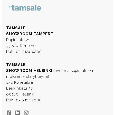
TAMSALE
SHOWROOM TAMPERE
Papinkatu 21
33200 Tampere
Puh. 03-3124 4200
TAMSALE
SHOWROOM HELSINKI
(avoinna sopimuksen
mukaan – ota yhteyttä)
c/o Konelabra
Eerikinkatu 36
00180 Helsinki
Puh. 03-3124 4200
Facebook
LinkedIn
Instagram