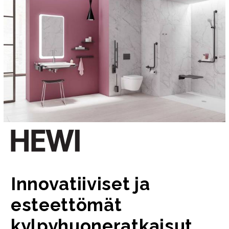
Innovatiiviset ja
esteettömät
kylpyhuoneratkaisut