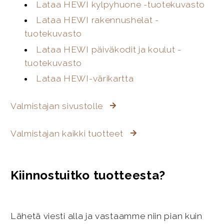
Lataa HEWI kylpyhuone -tuotekuvasto
Lataa HEWI rakennushelat -
tuotekuvasto
Lataa HEWI päiväkodit ja koulut -
tuotekuvasto
Lataa HEWI-värikartta
Valmistajan sivustolle
Valmistajan kaikki tuotteet
Kiinnostuitko tuotteesta?
Lähetä viesti alla ja vastaamme niin pian kuin