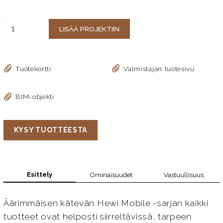
LISÄÄ PROJEKTIIN
Tuotekortti
Valmistajan tuotesivu
BIM-objekti
KYSY TUOTTEESTA
Esittely
Ominaisuudet
Vastuullisuus
Äärimmäisen kätevän Hewi Mobile -sarjan kaikki
tuotteet ovat helposti siirreltävissä, tarpeen