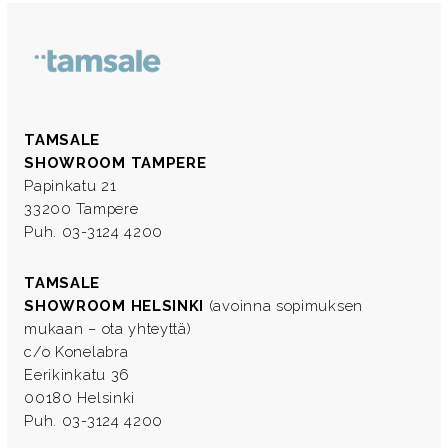
TAMSALE
SHOWROOM TAMPERE
Papinkatu 21
33200 Tampere
Puh. 03-3124 4200
TAMSALE
SHOWROOM HELSINKI
(avoinna sopimuksen
mukaan – ota yhteyttä)
c/o Konelabra
Eerikinkatu 36
00180 Helsinki
Puh. 03-3124 4200