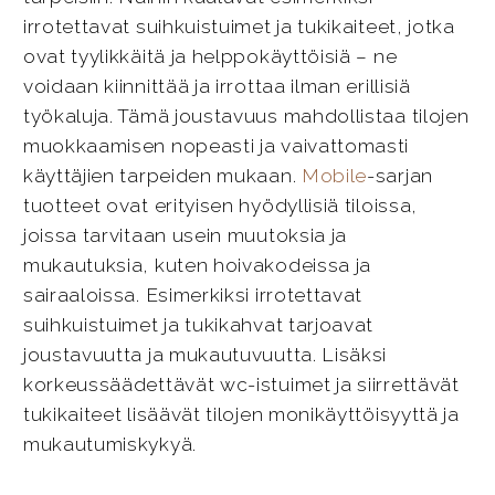
irrotettavat suihkuistuimet ja tukikaiteet, jotka
ovat tyylikkäitä ja helppokäyttöisiä – ne
voidaan kiinnittää ja irrottaa ilman erillisiä
työkaluja. Tämä joustavuus mahdollistaa tilojen
muokkaamisen nopeasti ja vaivattomasti
käyttäjien tarpeiden mukaan.
Mobile
-sarjan
tuotteet ovat erityisen hyödyllisiä tiloissa,
joissa tarvitaan usein muutoksia ja
mukautuksia, kuten hoivakodeissa ja
sairaaloissa. Esimerkiksi irrotettavat
suihkuistuimet ja tukikahvat tarjoavat
joustavuutta ja mukautuvuutta. Lisäksi
korkeussäädettävät wc-istuimet ja siirrettävät
tukikaiteet lisäävät tilojen monikäyttöisyyttä ja
mukautumiskykyä.