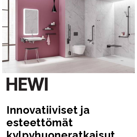
Innovatiiviset ja
esteettömät
kylpyhuoneratkaisut