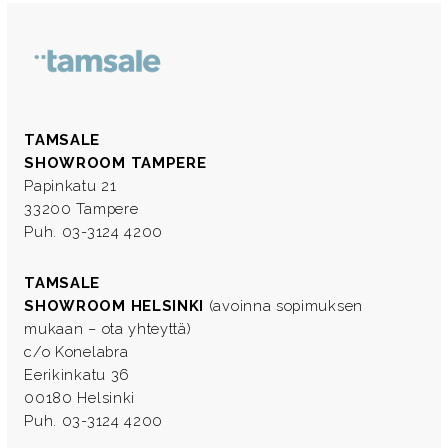
TAMSALE
SHOWROOM TAMPERE
Papinkatu 21
33200 Tampere
Puh. 03-3124 4200
TAMSALE
SHOWROOM HELSINKI
(avoinna sopimuksen
mukaan – ota yhteyttä)
c/o Konelabra
Eerikinkatu 36
00180 Helsinki
Puh. 03-3124 4200