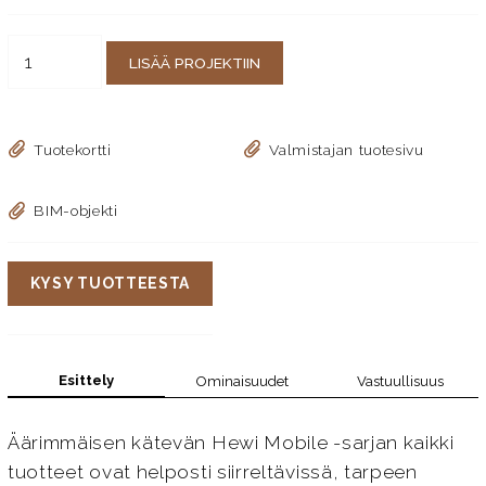
LISÄÄ PROJEKTIIN
Tuotekortti
Valmistajan tuotesivu
BIM-objekti
KYSY TUOTTEESTA
Esittely
Ominaisuudet
Vastuullisuus
Äärimmäisen kätevän Hewi Mobile -sarjan kaikki
tuotteet ovat helposti siirreltävissä, tarpeen