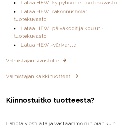
Lataa HEWI kylpyhuone -tuotekuvasto
Lataa HEWI rakennushelat -
tuotekuvasto
Lataa HEWI päiväkodit ja koulut -
tuotekuvasto
Lataa HEWI-värikartta
Valmistajan sivustolle
Valmistajan kaikki tuotteet
Kiinnostuitko tuotteesta?
Lähetä viesti alla ja vastaamme niin pian kuin