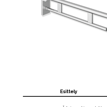
Esittely