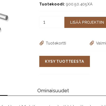
Tuotekoodi:
900.50.405XA
LISÄÄ PROJEKTIIN
Tuotekortti
Valmi
KYSY TUOTTEESTA
Ominaisuudet