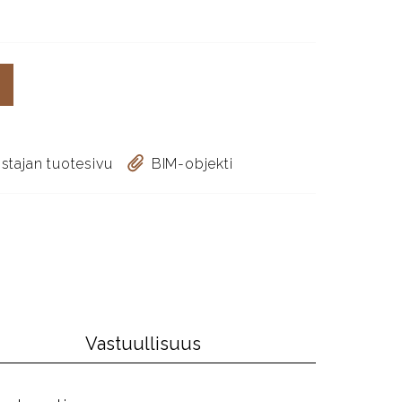
stajan tuotesivu
BIM-objekti
Vastuullisuus