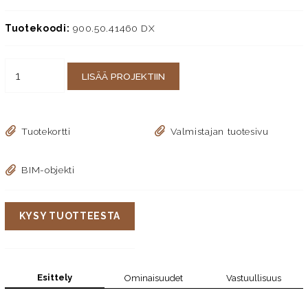
Tuotekoodi:
900.50.41460 DX
LISÄÄ PROJEKTIIN
Tuotekortti
Valmistajan tuotesivu
BIM-objekti
KYSY TUOTTEESTA
Esittely
Ominaisuudet
Vastuullisuus