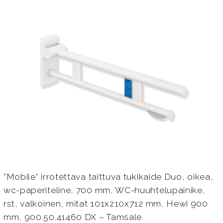
”Mobile” irrotettava taittuva tukikaide Duo, oikea,
wc-paperiteline, 700 mm, WC-huuhtelupainike,
rst, valkoinen, mitat 101x210x712 mm, Hewi 900
mm, 900.50.41460 DX – Tamsale