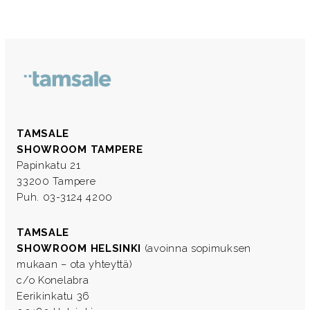
TAMSALE
SHOWROOM TAMPERE
Papinkatu 21
33200 Tampere
Puh. 03-3124 4200
TAMSALE
SHOWROOM HELSINKI
(avoinna sopimuksen
mukaan – ota yhteyttä)
c/o Konelabra
Eerikinkatu 36