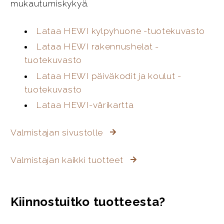
mukautumiskykyä.
Lataa HEWI kylpyhuone -tuotekuvasto
Lataa HEWI rakennushelat -
tuotekuvasto
Lataa HEWI päiväkodit ja koulut -
tuotekuvasto
Lataa HEWI-värikartta
Valmistajan sivustolle
Valmistajan kaikki tuotteet
Kiinnostuitko tuotteesta?