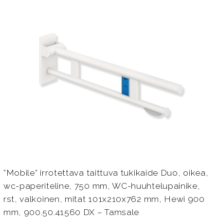
”Mobile” irrotettava taittuva tukikaide Duo, oikea,
wc-paperiteline, 750 mm, WC-huuhtelupainike,
rst, valkoinen, mitat 101x210x762 mm, Hewi 900
mm, 900.50.41560 DX – Tamsale