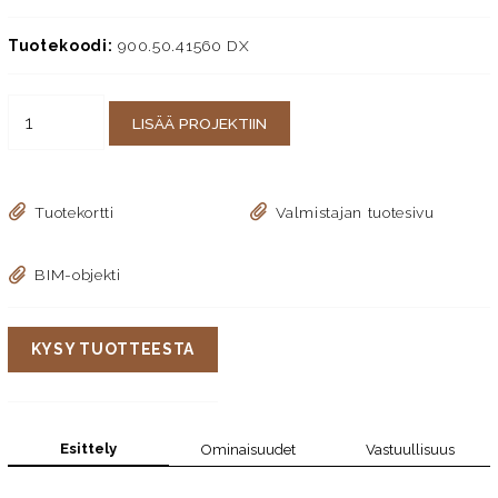
Tuotekoodi:
900.50.41560 DX
LISÄÄ PROJEKTIIN
Tuotekortti
Valmistajan tuotesivu
BIM-objekti
KYSY TUOTTEESTA
Esittely
Ominaisuudet
Vastuullisuus