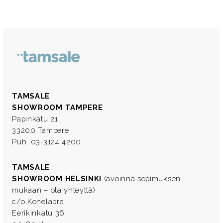
TAMSALE
SHOWROOM TAMPERE
Papinkatu 21
33200 Tampere
Puh. 03-3124 4200
TAMSALE
SHOWROOM HELSINKI
(avoinna sopimuksen
mukaan – ota yhteyttä)
c/o Konelabra
Eerikinkatu 36