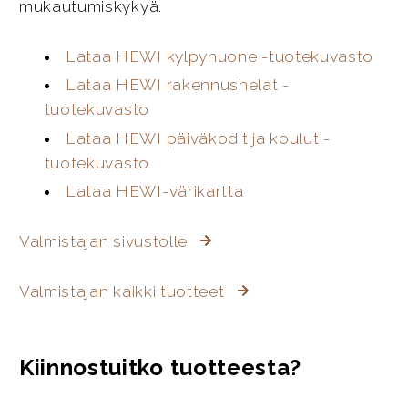
mukautumiskykyä.
Lataa HEWI kylpyhuone -tuotekuvasto
Lataa HEWI rakennushelat -
tuotekuvasto
Lataa HEWI päiväkodit ja koulut -
tuotekuvasto
Lataa HEWI-värikartta
Valmistajan sivustolle
Valmistajan kaikki tuotteet
Kiinnostuitko tuotteesta?