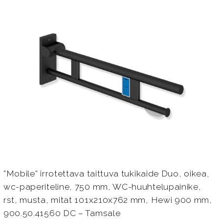
”Mobile” irrotettava taittuva tukikaide Duo, oikea,
wc-paperiteline, 750 mm, WC-huuhtelupainike,
rst, musta, mitat 101x210x762 mm, Hewi 900 mm,
900.50.41560 DC – Tamsale