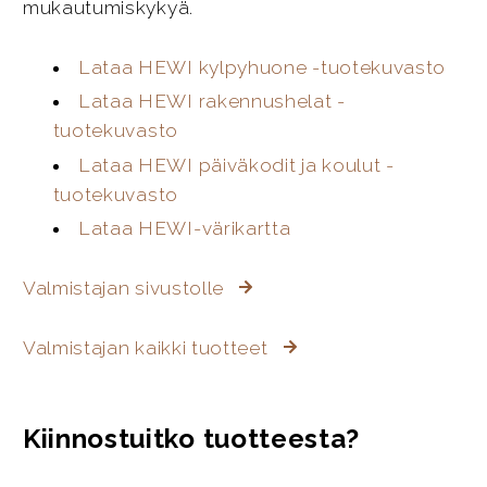
mukautumiskykyä.
Lataa HEWI kylpyhuone -tuotekuvasto
Lataa HEWI rakennushelat -
tuotekuvasto
Lataa HEWI päiväkodit ja koulut -
tuotekuvasto
Lataa HEWI-värikartta
Valmistajan sivustolle
Valmistajan kaikki tuotteet
Kiinnostuitko tuotteesta?