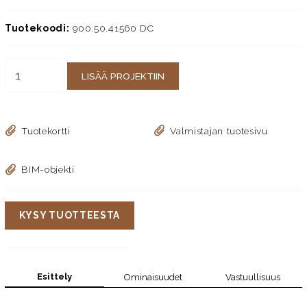
Tuotekoodi:
900.50.41560 DC
LISÄÄ PROJEKTIIN
Tuotekortti
Valmistajan tuotesivu
BIM-objekti
KYSY TUOTTEESTA
Esittely
Ominaisuudet
Vastuullisuus