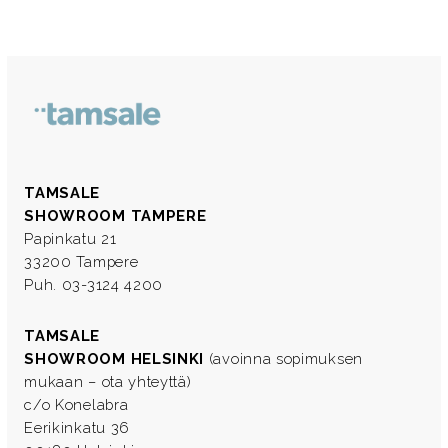
TAMSALE
SHOWROOM TAMPERE
Papinkatu 21
33200 Tampere
Puh. 03-3124 4200
TAMSALE
SHOWROOM HELSINKI
(avoinna sopimuksen
mukaan – ota yhteyttä)
c/o Konelabra
Eerikinkatu 36