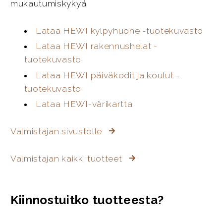
mukautumiskykyä.
Lataa HEWI kylpyhuone -tuotekuvasto
Lataa HEWI rakennushelat -
tuotekuvasto
Lataa HEWI päiväkodit ja koulut -
tuotekuvasto
Lataa HEWI-värikartta
Valmistajan sivustolle
Valmistajan kaikki tuotteet
Kiinnostuitko tuotteesta?