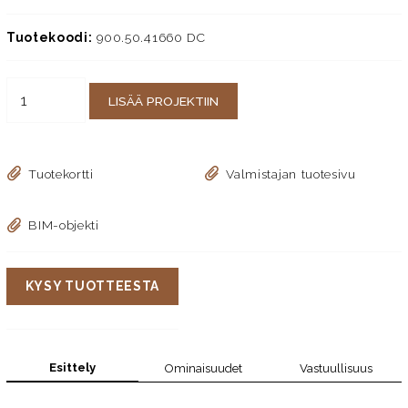
Tuotekoodi:
900.50.41660 DC
LISÄÄ PROJEKTIIN
Tuotekortti
Valmistajan tuotesivu
BIM-objekti
KYSY TUOTTEESTA
Esittely
Ominaisuudet
Vastuullisuus