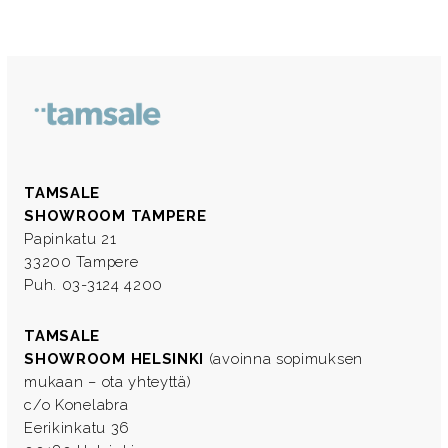
TAMSALE
SHOWROOM TAMPERE
Papinkatu 21
33200 Tampere
Puh. 03-3124 4200
TAMSALE
SHOWROOM HELSINKI
(avoinna sopimuksen
mukaan – ota yhteyttä)
c/o Konelabra
Eerikinkatu 36