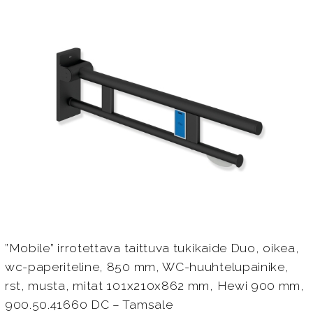
”Mobile” irrotettava taittuva tukikaide Duo, oikea,
wc-paperiteline, 850 mm, WC-huuhtelupainike,
rst, musta, mitat 101x210x862 mm, Hewi 900 mm,
900.50.41660 DC – Tamsale