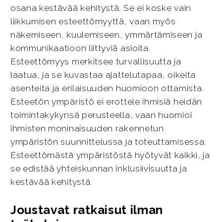
osana kestävää kehitystä. Se ei koske vain
liikkumisen esteettömyyttä, vaan myös
näkemiseen, kuulemiseen, ymmärtämiseen ja
kommunikaatioon liittyviä asioita.
Esteettömyys merkitsee turvallisuutta ja
laatua, ja se kuvastaa ajattelutapaa, oikeita
asenteita ja erilaisuuden huomioon ottamista.
Esteetön ympäristö ei erottele ihmisiä heidän
toimintakykynsä perusteella, vaan huomioi
ihmisten moninaisuuden rakennetun
ympäristön suunnittelussa ja toteuttamisessa.
Esteettömästä ympäristöstä hyötyvät kaikki, ja
se edistää yhteiskunnan inklusiivisuutta ja
kestävää kehitystä.
Joustavat ratkaisut ilman