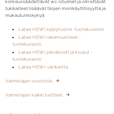
korkeussäädettävät wc-istuimet ja siirrettävät
tukikaiteet lisäävät tilojen monikäyttöisyyttä ja
mukautumiskykyä.
Lataa HEWI kylpyhuone -tuotekuvasto
Lataa HEWI rakennushelat -
tuotekuvasto
Lataa HEWI päiväkodit ja koulut -
tuotekuvasto
Lataa HEWI-värikartta
Valmistajan sivustolle
Valmistajan kaikki tuotteet