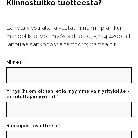
Kiinnostuitko tuotteesta?
Lähetä viesti alla ja vastaamme niin pian kuin
mahdollista. Voit myös soittaa 03-3124 4200 tai
lähettää sähköpostia tampere@tamsale.fi.
Nimesi
*
Yritys (huomioithan, että myymme vain yrityksille -
ei kuluttajamyyntiä)
*
Sähköpostiosoitteesi
*