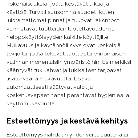
kokonaisuuksia, jotka kestävät aikaa ja
käyttöä. Turvallisuusominaisuudet, kuten
luistamattomat pinnat ja tukevat rakenteet,
varmistavat tuotteiden luotettavuuden ja
helppokäyttöisyyden kaikille käyttäjille.
Mukavuus ja käytännöllisyys ovat keskeisiä
tekijöitä, jotka tekevät tuotteista erinomaisen
valinnan monenlaisiin ympäristöihin. Esimerkiksi
kääntyvät tukikahvat ja tukikaiteet tarjoavat
lisäturvaa ja mukavuutta. Lisäksi
automaattisesti säätyvät valot ja
kosketusvapaat hanat parantavat hygieniaa ja
käyttömukavuutta.
Esteettömyys ja kestävä kehitys
Esteettömyys nähdään yhdenvertaisuutena ja