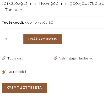
101x210x912 mm, Hewi 900 mm, 900.50.41760 SC
– Tamsale
Tuotekoodi:
900.50.41760 SC
LISÄÄ PROJEKTIIN
Tuotekortti
Valmistajan tuotesivu
BIM-objekti
KYSY TUOTTEESTA