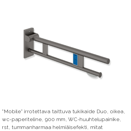
”Mobile” irrotettava taittuva tukikaide Duo, oikea,
wc-paperiteline, 900 mm, WC-huuhtelupainike,
rst, tummanharmaa helmiäisefekti, mitat