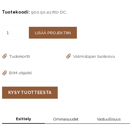
Tuotekoodi:
900.50.41760 DC
LISÄÄ PROJEKTIIN
Tuotekortti
Valmistajan tuotesivu
BIM-objekti
KYSY TUOTTEESTA
Esittely
Ominaisuudet
Vastuullisuus