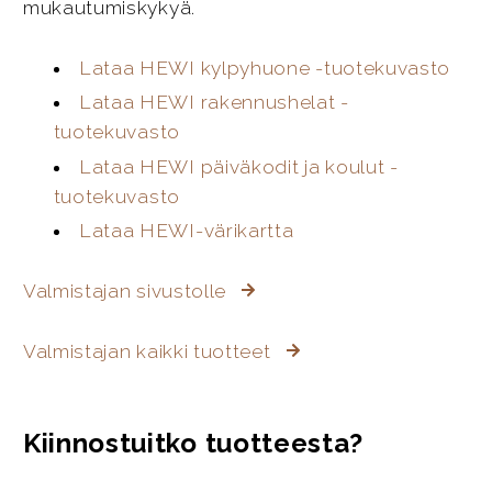
mukautumiskykyä.
Lataa HEWI kylpyhuone -tuotekuvasto
Lataa HEWI rakennushelat -
tuotekuvasto
Lataa HEWI päiväkodit ja koulut -
tuotekuvasto
Lataa HEWI-värikartta
Valmistajan sivustolle
Valmistajan kaikki tuotteet
Kiinnostuitko tuotteesta?