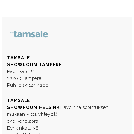
TAMSALE
SHOWROOM TAMPERE
Papinkatu 21
33200 Tampere
Puh. 03-3124 4200
TAMSALE
SHOWROOM HELSINKI
(avoinna sopimuksen
mukaan – ota yhteyttä)
c/o Konelabra
Eerikinkatu 36