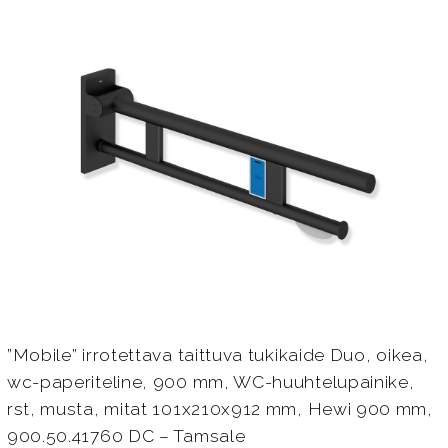
”Mobile” irrotettava taittuva tukikaide Duo, oikea,
wc-paperiteline, 900 mm, WC-huuhtelupainike,
rst, musta, mitat 101x210x912 mm, Hewi 900 mm,
900.50.41760 DC – Tamsale