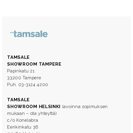
TAMSALE
SHOWROOM TAMPERE
Papinkatu 21
33200 Tampere
Puh. 03-3124 4200
TAMSALE
SHOWROOM HELSINKI
(avoinna sopimuksen
mukaan – ota yhteyttä)
c/o Konelabra
Eerikinkatu 36