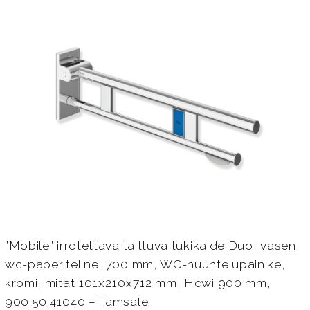
”Mobile” irrotettava taittuva tukikaide Duo, vasen,
wc-paperiteline, 700 mm, WC-huuhtelupainike,
kromi, mitat 101x210x712 mm, Hewi 900 mm,
900.50.41040 – Tamsale