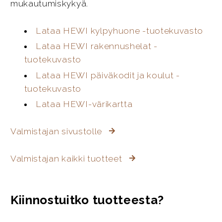
mukautumiskykyä.
Lataa HEWI kylpyhuone -tuotekuvasto
Lataa HEWI rakennushelat -
tuotekuvasto
Lataa HEWI päiväkodit ja koulut -
tuotekuvasto
Lataa HEWI-värikartta
Valmistajan sivustolle
Valmistajan kaikki tuotteet
Kiinnostuitko tuotteesta?