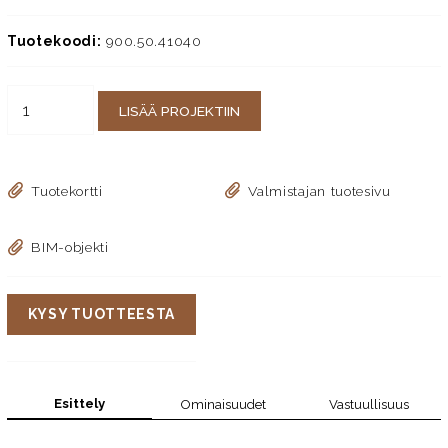
Tuotekoodi:
900.50.41040
LISÄÄ PROJEKTIIN
Tuotekortti
Valmistajan tuotesivu
BIM-objekti
KYSY TUOTTEESTA
Esittely
Ominaisuudet
Vastuullisuus