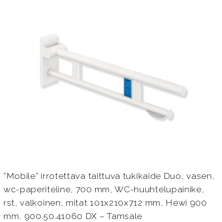
”Mobile” irrotettava taittuva tukikaide Duo, vasen,
wc-paperiteline, 700 mm, WC-huuhtelupainike,
rst, valkoinen, mitat 101x210x712 mm, Hewi 900
mm, 900.50.41060 DX – Tamsale