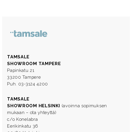
TAMSALE
SHOWROOM TAMPERE
Papinkatu 21
33200 Tampere
Puh. 03-3124 4200
TAMSALE
SHOWROOM HELSINKI
(avoinna sopimuksen
mukaan – ota yhteyttä)
c/o Konelabra
Eerikinkatu 36