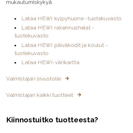
mukautumiskykyä.
Lataa HEWI kylpyhuone -tuotekuvasto
Lataa HEWI rakennushelat -
tuotekuvasto
Lataa HEWI päiväkodit ja koulut -
tuotekuvasto
Lataa HEWI-värikartta
Valmistajan sivustolle
Valmistajan kaikki tuotteet
Kiinnostuitko tuotteesta?