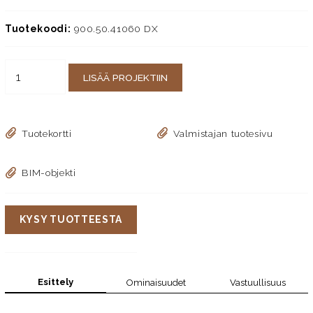
Tuotekoodi:
900.50.41060 DX
LISÄÄ PROJEKTIIN
Tuotekortti
Valmistajan tuotesivu
BIM-objekti
KYSY TUOTTEESTA
Esittely
Ominaisuudet
Vastuullisuus