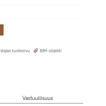
stajan tuotesivu
BIM-objekti
Vastuullisuus