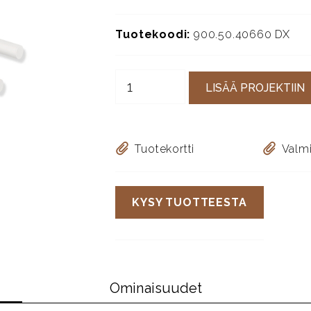
Tuotekoodi:
900.50.40660 DX
LISÄÄ PROJEKTIIN
Tuotekortti
Valmi
KYSY TUOTTEESTA
Ominaisuudet