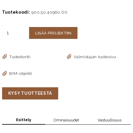
Tuotekoodi:
900.50.40960 DX
LISÄÄ PROJEKTIIN
Tuotekortti
Valmistajan tuotesivu
BIM-objekti
KYSY TUOTTEESTA
Esittely
Ominaisuudet
Vastuullisuus