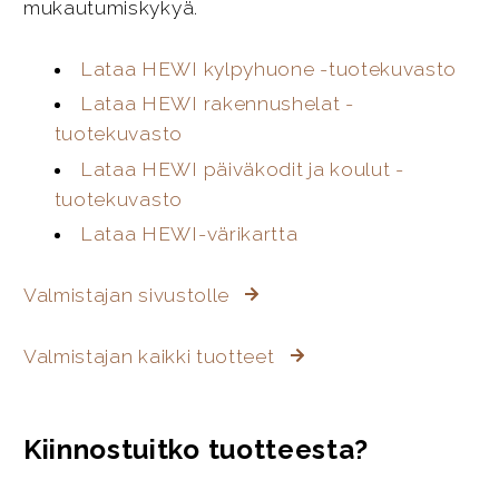
mukautumiskykyä.
Lataa HEWI kylpyhuone -tuotekuvasto
Lataa HEWI rakennushelat -
tuotekuvasto
Lataa HEWI päiväkodit ja koulut -
tuotekuvasto
Lataa HEWI-värikartta
Valmistajan sivustolle
Valmistajan kaikki tuotteet
Kiinnostuitko tuotteesta?