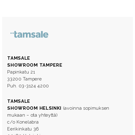
TAMSALE
SHOWROOM TAMPERE
Papinkatu 21
33200 Tampere
Puh. 03-3124 4200
TAMSALE
SHOWROOM HELSINKI
(avoinna sopimuksen
mukaan – ota yhteyttä)
c/o Konelabra
Eerikinkatu 36