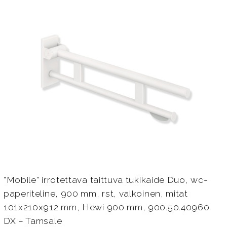
”Mobile” irrotettava taittuva tukikaide Duo, wc-
paperiteline, 900 mm, rst, valkoinen, mitat
101x210x912 mm, Hewi 900 mm, 900.50.40960
DX – Tamsale