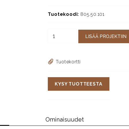
Tuotekoodi:
805.50.101
LISÄÄ PROJEKTIIN
Tuotekortti
KYSY TUOTTEESTA
Ominaisuudet