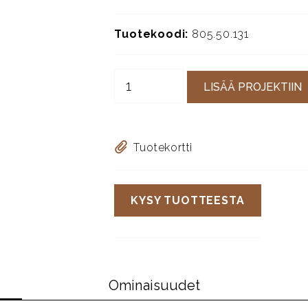
Tuotekoodi:
805.50.131
LISÄÄ PROJEKTIIN
Tuotekortti
KYSY TUOTTEESTA
Ominaisuudet