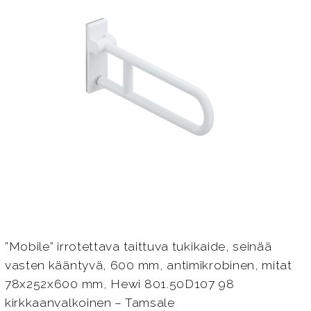
”Mobile” irrotettava taittuva tukikaide, seinää
vasten kääntyvä, 600 mm, antimikrobinen, mitat
78x252x600 mm, Hewi 801.50D107 98
kirkkaanvalkoinen – Tamsale