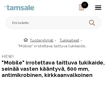
Skip to content
0
HAE
Tuoteryhmät
›
Tukikaiteet
›
Etusivulle
"Mobile" irrotettava taittuva tukikaide,...
HEWI
"Mobile" irrotettava taittuva tukikaide,
seinää vasten kääntyvä, 600 mm,
antimikrobinen, kirkkaanvalkoinen