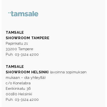
TAMSALE
SHOWROOM TAMPERE
Papinkatu 21
33200 Tampere
Puh. 03-3124 4200
TAMSALE
SHOWROOM HELSINKI
(avoinna sopimuksen
mukaan – ota yhteyttä)
c/o Konelabra
Eerikinkatu 36
00180 Helsinki
Puh. 03-3124 4200