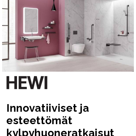
Innovatiiviset ja
esteettömät
kylpyhuoneratkaisut