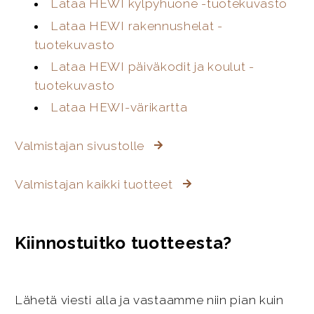
Lataa HEWI kylpyhuone -tuotekuvasto
Lataa HEWI rakennushelat -
tuotekuvasto
Lataa HEWI päiväkodit ja koulut -
tuotekuvasto
Lataa HEWI-värikartta
Valmistajan sivustolle
Valmistajan kaikki tuotteet
Kiinnostuitko tuotteesta?
Lähetä viesti alla ja vastaamme niin pian kuin