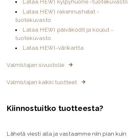
Lataa HEWI kylpyhuone -tuotekuvasto
Lataa HEWI rakennushelat -
tuotekuvasto
Lataa HEWI päiväkodit ja koulut -
tuotekuvasto
Lataa HEWI-värikartta
Valmistajan sivustolle
Valmistajan kaikki tuotteet
Kiinnostuitko tuotteesta?
Lähetä viesti alla ja vastaamme niin pian kuin