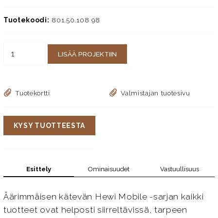
Tuotekoodi:
801.50.108 98
LISÄÄ PROJEKTIIN
Tuotekortti
Valmistajan tuotesivu
KYSY TUOTTEESTA
Esittely
Ominaisuudet
Vastuullisuus
Äärimmäisen kätevän Hewi Mobile -sarjan kaikki
tuotteet ovat helposti siirreltävissä, tarpeen