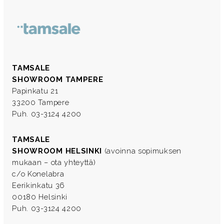
TAMSALE
SHOWROOM TAMPERE
Papinkatu 21
33200 Tampere
Puh. 03-3124 4200
TAMSALE
SHOWROOM HELSINKI
(avoinna sopimuksen
mukaan – ota yhteyttä)
c/o Konelabra
Eerikinkatu 36
00180 Helsinki
Puh. 03-3124 4200