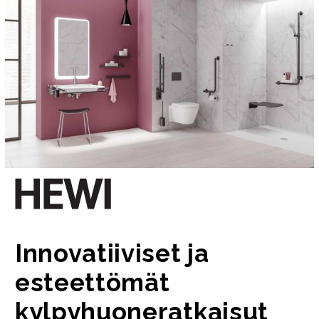
Innovatiiviset ja
esteettömät
kylpyhuoneratkaisut