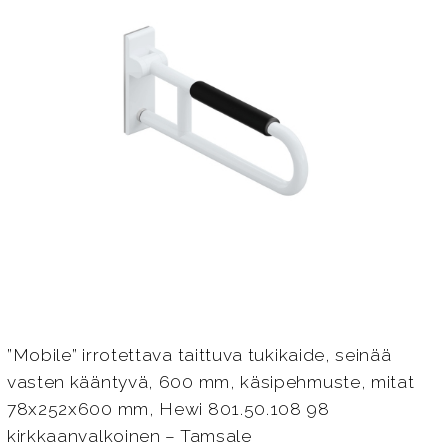
”Mobile” irrotettava taittuva tukikaide, seinää
vasten kääntyvä, 600 mm, käsipehmuste, mitat
78x252x600 mm, Hewi 801.50.108 98
kirkkaanvalkoinen – Tamsale