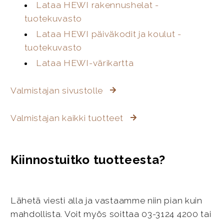
Lataa HEWI rakennushelat -
tuotekuvasto
Lataa HEWI päiväkodit ja koulut -
tuotekuvasto
Lataa HEWI-värikartta
Valmistajan sivustolle
Valmistajan kaikki tuotteet
Kiinnostuitko tuotteesta?
Lähetä viesti alla ja vastaamme niin pian kuin
mahdollista. Voit myös soittaa 03-3124 4200 tai