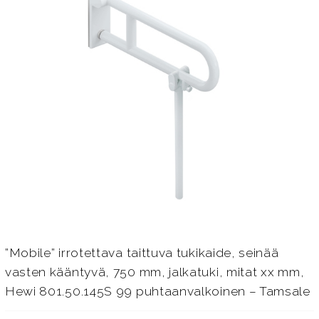
”Mobile” irrotettava taittuva tukikaide, seinää
vasten kääntyvä, 750 mm, jalkatuki, mitat xx mm,
Hewi 801.50.145S 99 puhtaanvalkoinen – Tamsale