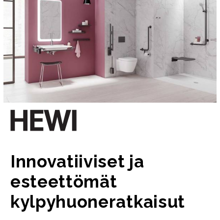
Innovatiiviset ja
esteettömät
kylpyhuoneratkaisut