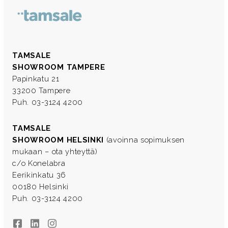
TAMSALE
SHOWROOM TAMPERE
Papinkatu 21
33200 Tampere
Puh. 03-3124 4200
TAMSALE
SHOWROOM HELSINKI
(avoinna sopimuksen
mukaan – ota yhteyttä)
c/o Konelabra
Eerikinkatu 36
00180 Helsinki
Puh. 03-3124 4200
Facebook
LinkedIn
Instagram