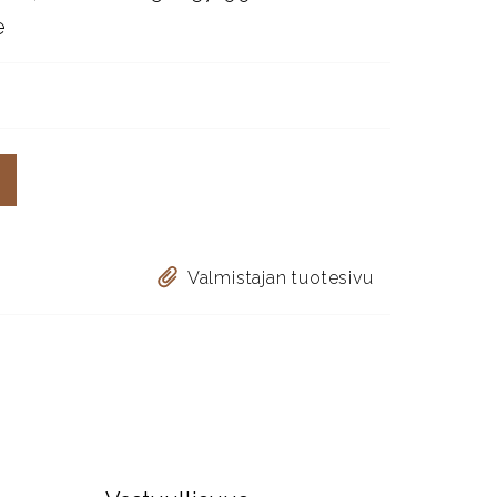
e
Valmistajan tuotesivu