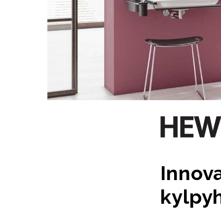
Innova
kylpy