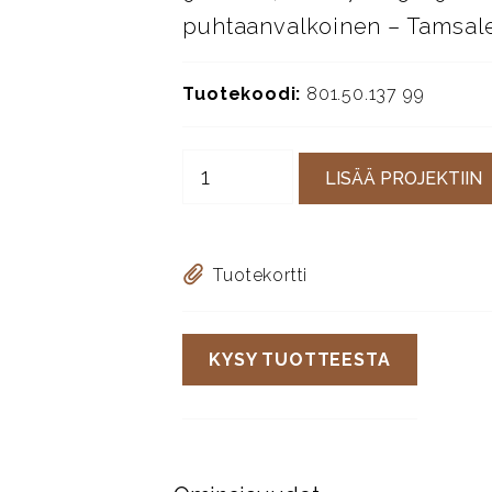
puhtaanvalkoinen – Tamsal
Tuotekoodi:
801.50.137 99
LISÄÄ PROJEKTIIN
Tuotekortti
KYSY TUOTTEESTA