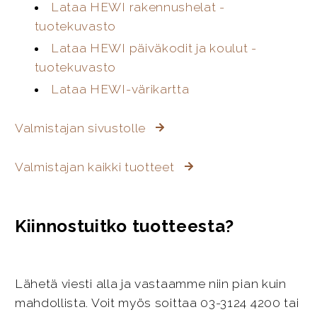
Lataa HEWI rakennushelat -
tuotekuvasto
Lataa HEWI päiväkodit ja koulut -
tuotekuvasto
Lataa HEWI-värikartta
Valmistajan sivustolle
Valmistajan kaikki tuotteet
Kiinnostuitko tuotteesta?
Lähetä viesti alla ja vastaamme niin pian kuin
mahdollista. Voit myös soittaa 03-3124 4200 tai