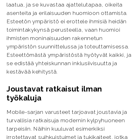
laatua, ja se kuvastaa ajattelutapaa, oikeita
asenteita ja erilaisuuden huomioon ottamista.
Esteetön ympäristö ei erottele ihmisiä heidän
toimintakykynsä perusteella, vaan huomioi
ihmisten moninaisuuden rakennetun
ympäristön suunnittelussa ja toteuttamisessa.
Esteettömästä ympäristöstä hyötyvät kaikki, ja
se edistää yhteiskunnan inklusiivisuutta ja
kestävää kehitystä.
Joustavat ratkaisut ilman
työkaluja
Mobile-sarjan varusteet tarjoavat joustavia ja
turvallisia ratkaisuja modernin kylpyhuoneen
tarpeisiin. Näihin kuuluvat esimerkiksi
irrotettavat suihkuistuimet ja tukikaiteet, jotka