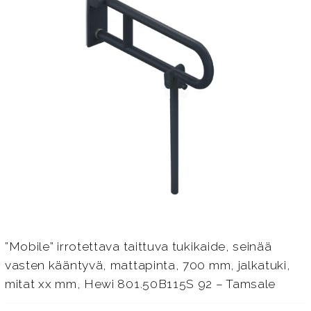
”Mobile” irrotettava taittuva tukikaide, seinää
vasten kääntyvä, mattapinta, 700 mm, jalkatuki,
mitat xx mm, Hewi 801.50B115S 92 – Tamsale