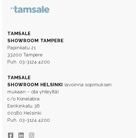
TAMSALE
SHOWROOM TAMPERE
Papinkatu 21
33200 Tampere
Puh. 03-3124 4200
TAMSALE
SHOWROOM HELSINKI
(avoinna sopimuksen
mukaan – ota yhteyttä)
c/o Konelabra
Eerikinkatu 36
00180 Helsinki
Puh. 03-3124 4200
Facebook
LinkedIn
Instagram