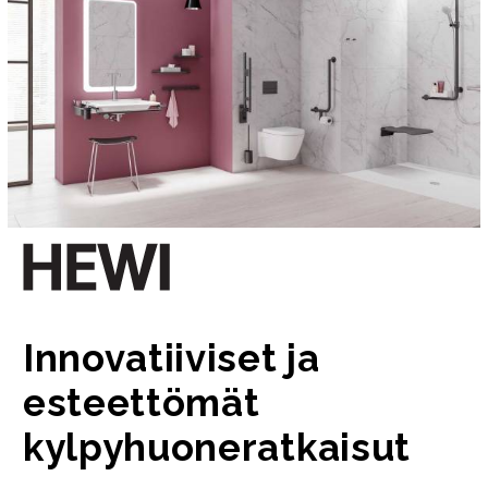
Innovatiiviset ja
esteettömät
kylpyhuoneratkaisut