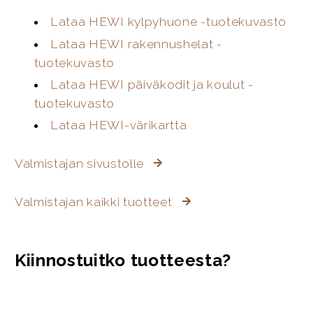
Lataa HEWI kylpyhuone -tuotekuvasto
Lataa HEWI rakennushelat -
tuotekuvasto
Lataa HEWI päiväkodit ja koulut -
tuotekuvasto
Lataa HEWI-värikartta
Valmistajan sivustolle
Valmistajan kaikki tuotteet
Kiinnostuitko tuotteesta?