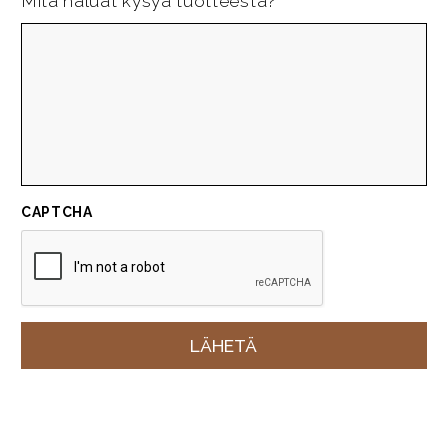
Mitä haluat kysyä tuotteesta?
CAPTCHA