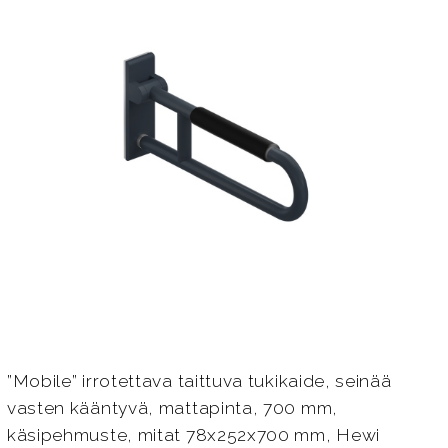
”Mobile” irrotettava taittuva tukikaide, seinää
vasten kääntyvä, mattapinta, 700 mm,
käsipehmuste, mitat 78x252x700 mm, Hewi