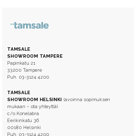
TAMSALE
SHOWROOM TAMPERE
Papinkatu 21
33200 Tampere
Puh. 03-3124 4200
TAMSALE
SHOWROOM HELSINKI
(avoinna sopimuksen
mukaan – ota yhteyttä)
c/o Konelabra
Eerikinkatu 36
00180 Helsinki
Puh. 03-3124 4200