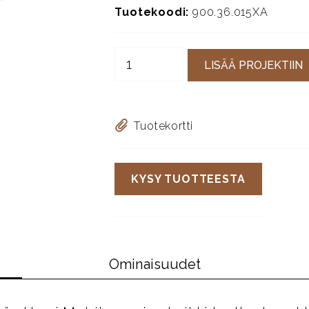
Tuotekoodi:
900.36.015XA
LISÄÄ PROJEKTIIN
Tuotekortti
KYSY TUOTTEESTA
Ominaisuudet