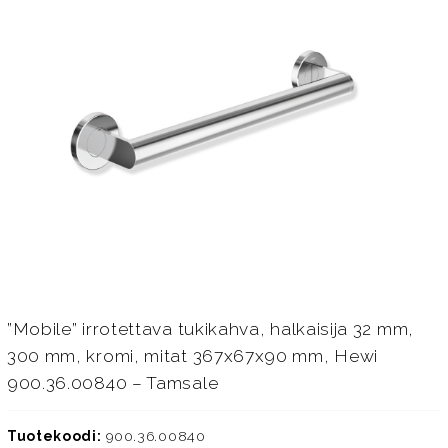
”Mobile” irrotettava tukikahva, halkaisija 32 mm,
300 mm, kromi, mitat 367x67x90 mm, Hewi
900.36.00840 – Tamsale
Tuotekoodi:
900.36.00840