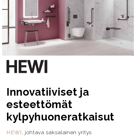
Innovatiiviset ja
esteettömät
kylpyhuoneratkaisut
HEWI
, johtava saksalainen yritys