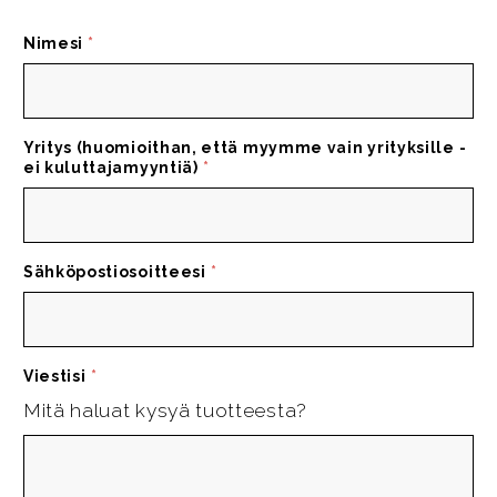
Nimesi
*
Yritys (huomioithan, että myymme vain yrityksille -
ei kuluttajamyyntiä)
*
Sähköpostiosoitteesi
*
Viestisi
*
Mitä haluat kysyä tuotteesta?