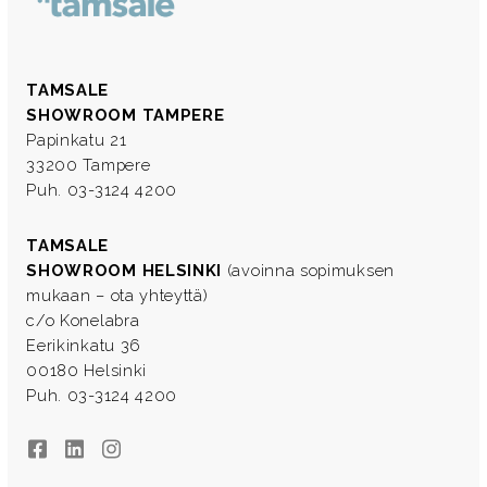
TAMSALE
SHOWROOM TAMPERE
Papinkatu 21
33200 Tampere
Puh. 03-3124 4200
TAMSALE
SHOWROOM HELSINKI
(avoinna sopimuksen
mukaan – ota yhteyttä)
c/o Konelabra
Eerikinkatu 36
00180 Helsinki
Puh. 03-3124 4200
Facebook
LinkedIn
Instagram