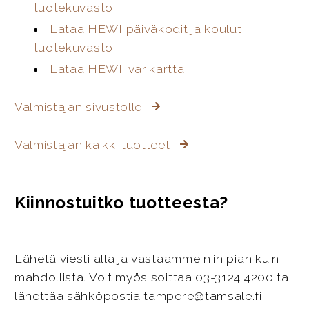
tuotekuvasto
Lataa HEWI päiväkodit ja koulut -
tuotekuvasto
Lataa HEWI-värikartta
Valmistajan sivustolle
Valmistajan kaikki tuotteet
Kiinnostuitko tuotteesta?
Lähetä viesti alla ja vastaamme niin pian kuin
mahdollista. Voit myös soittaa 03-3124 4200 tai
lähettää sähköpostia tampere@tamsale.fi.