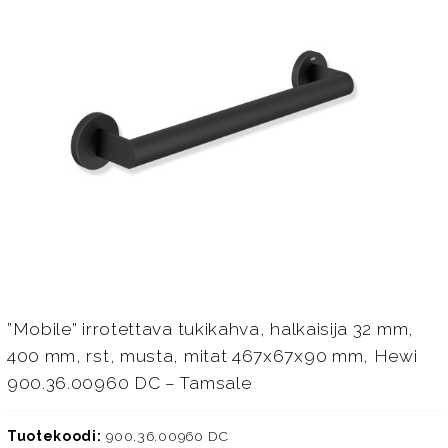
”Mobile” irrotettava tukikahva, halkaisija 32 mm,
400 mm, rst, musta, mitat 467x67x90 mm, Hewi
900.36.00960 DC – Tamsale
Tuotekoodi:
900.36.00960 DC