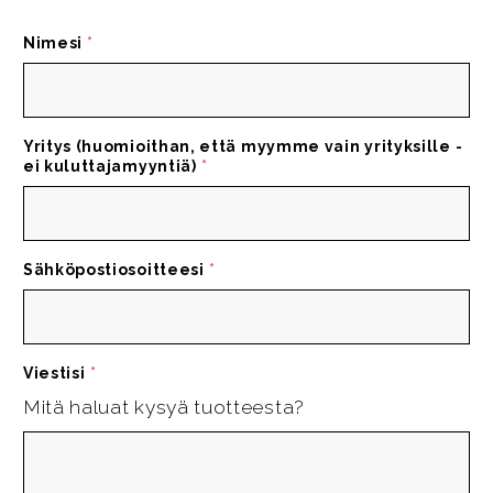
Nimesi
*
Yritys (huomioithan, että myymme vain yrityksille -
ei kuluttajamyyntiä)
*
Sähköpostiosoitteesi
*
Viestisi
*
Mitä haluat kysyä tuotteesta?