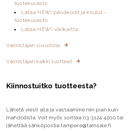
tuotekuvasto
Lataa HEWI päiväkodit ja koulut -
tuotekuvasto
Lataa HEWI-värikartta
Valmistajan sivustolle
Valmistajan kaikki tuotteet
Kiinnostuitko tuotteesta?
Lähetä viesti alla ja vastaamme niin pian kuin
mahdollista. Voit myös soittaa 03-3124 4200 tai
lähettää sähköpostia tampere@tamsale.fi.