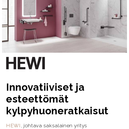
Innovatiiviset ja
esteettömät
kylpyhuoneratkaisut
HEWI
, johtava saksalainen yritys