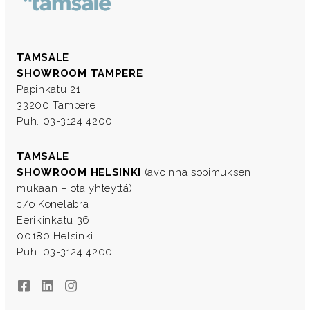
TAMSALE
SHOWROOM TAMPERE
Papinkatu 21
33200 Tampere
Puh. 03-3124 4200
TAMSALE
SHOWROOM HELSINKI
(avoinna sopimuksen
mukaan – ota yhteyttä)
c/o Konelabra
Eerikinkatu 36
00180 Helsinki
Puh. 03-3124 4200
Facebook
LinkedIn
Instagram