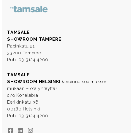
TAMSALE
SHOWROOM TAMPERE
Papinkatu 21
33200 Tampere
Puh. 03-3124 4200
TAMSALE
SHOWROOM HELSINKI
(avoinna sopimuksen
mukaan – ota yhteyttä)
c/o Konelabra
Eerikinkatu 36
00180 Helsinki
Puh. 03-3124 4200
Facebook
LinkedIn
Instagram