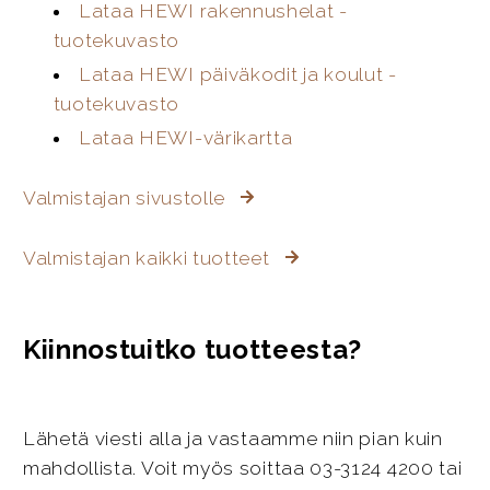
Lataa HEWI rakennushelat -
tuotekuvasto
Lataa HEWI päiväkodit ja koulut -
tuotekuvasto
Lataa HEWI-värikartta
Valmistajan sivustolle
Valmistajan kaikki tuotteet
Kiinnostuitko tuotteesta?
Lähetä viesti alla ja vastaamme niin pian kuin
mahdollista. Voit myös soittaa 03-3124 4200 tai