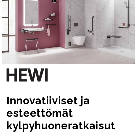
Innovatiiviset ja
esteettömät
kylpyhuoneratkaisut