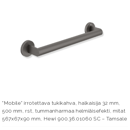
”Mobile” irrotettava tukikahva, halkaisija 32 mm,
500 mm, rst, tummanharmaa helmiäisefekti, mitat
567x67x90 mm, Hewi 900.36.01060 SC – Tamsale