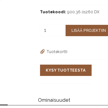
Tuotekoodi:
900.36.01260 DX
LISÄÄ PROJEKTIIN
Tuotekortti
KYSY TUOTTEESTA
Ominaisuudet