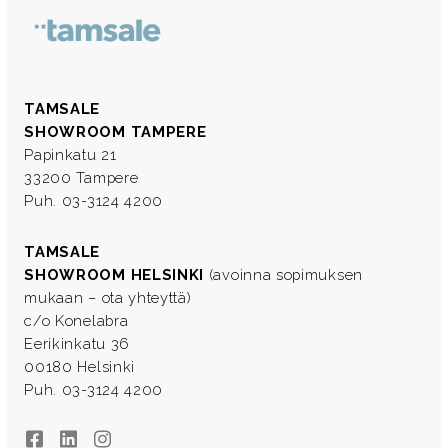
TAMSALE
SHOWROOM TAMPERE
Papinkatu 21
33200 Tampere
Puh. 03-3124 4200
TAMSALE
SHOWROOM HELSINKI
(avoinna sopimuksen
mukaan – ota yhteyttä)
c/o Konelabra
Eerikinkatu 36
00180 Helsinki
Puh. 03-3124 4200
Facebook
LinkedIn
Instagram