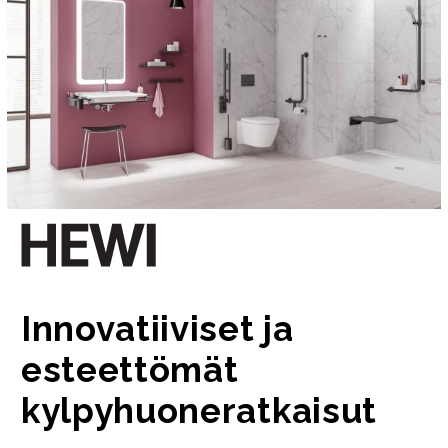
Innovatiiviset ja
esteettömät
kylpyhuoneratkaisut