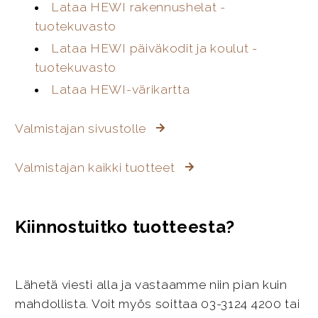
Lataa HEWI rakennushelat -
tuotekuvasto
Lataa HEWI päiväkodit ja koulut -
tuotekuvasto
Lataa HEWI-värikartta
Valmistajan sivustolle
Valmistajan kaikki tuotteet
Kiinnostuitko tuotteesta?
Lähetä viesti alla ja vastaamme niin pian kuin
mahdollista. Voit myös soittaa 03-3124 4200 tai