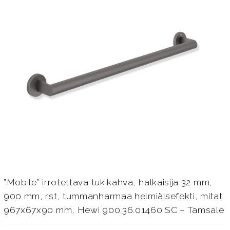
”Mobile” irrotettava tukikahva, halkaisija 32 mm,
900 mm, rst, tummanharmaa helmiäisefekti, mitat
967x67x90 mm, Hewi 900.36.01460 SC – Tamsale