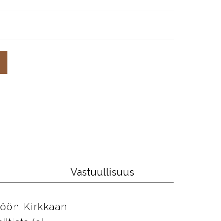
Vastuullisuus
töön. Kirkkaan