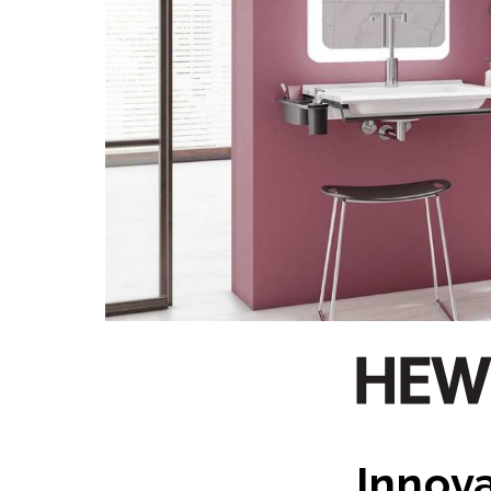
Innova