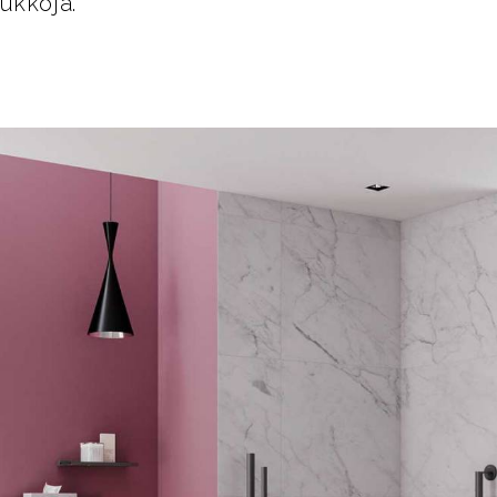
ukkoja.