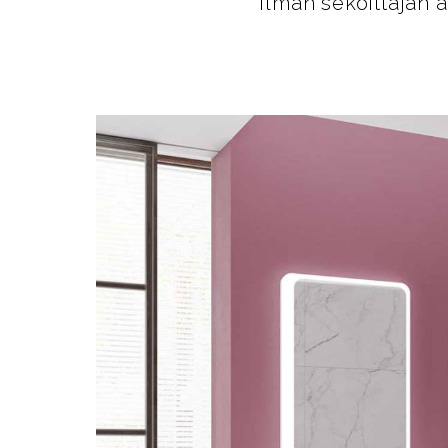
ilman sekoittajan a