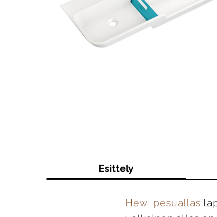
Esittely
Hewi pesuallas
lap