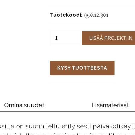
Tuotekoodi:
950.12.301
LISÄÄ PROJEKTIIN
KYSY TUOTTEESTA
Ominaisuudet
Lisämateriaali
sille on suunniteltu erityisesti päiväkotikäyt