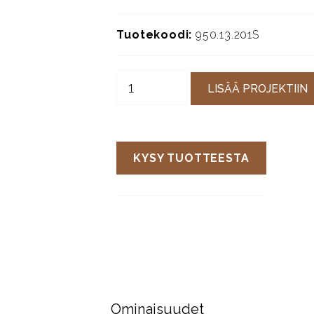
Tuotekoodi:
950.13.201S
LISÄÄ PROJEKTIIN
KYSY TUOTTEESTA
Ominaisuudet