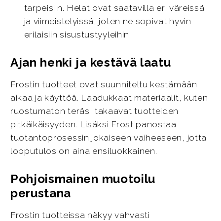
tarpeisiin. Helat ovat saatavilla eri väreissä
ja viimeistelyissä, joten ne sopivat hyvin
erilaisiin sisustustyyleihin.
Ajan henki ja kestävä laatu
Frostin tuotteet ovat suunniteltu kestämään
aikaa ja käyttöä. Laadukkaat materiaalit, kuten
ruostumaton teräs, takaavat tuotteiden
pitkäikäisyyden. Lisäksi Frost panostaa
tuotantoprosessin jokaiseen vaiheeseen, jotta
lopputulos on aina ensiluokkainen.
Pohjoismainen muotoilu
perustana
Frostin tuotteissa näkyy vahvasti