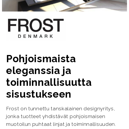
Pohjoismaista
eleganssia ja
toiminnallisuutta
sisustukseen
Frost on tunnettu tanskalainen designyritys,
jonka tuotteet yhdistävät pohjoismaisen
muotoilun puhtaat linjat ja toiminnallisuuden.