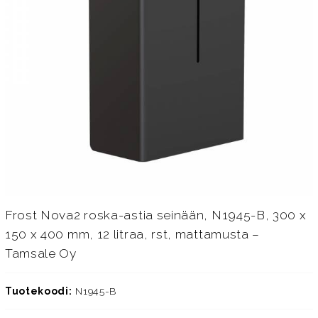
Frost Nova2 roska-astia seinään, N1945-B, 300 x
150 x 400 mm, 12 litraa, rst, mattamusta –
Tamsale Oy
Tuotekoodi:
N1945-B