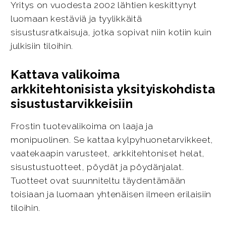
Yritys on vuodesta 2002 lähtien keskittynyt
luomaan kestäviä ja tyylikkäitä
sisustusratkaisuja, jotka sopivat niin kotiin kuin
julkisiin tiloihin.
Kattava valikoima
arkkitehtonisista yksityiskohdista
sisustustarvikkeisiin
Frostin tuotevalikoima on laaja ja
monipuolinen. Se kattaa kylpyhuonetarvikkeet,
vaatekaapin varusteet, arkkitehtoniset helat,
sisustustuotteet, pöydät ja pöydänjalat.
Tuotteet ovat suunniteltu täydentämään
toisiaan ja luomaan yhtenäisen ilmeen erilaisiin
tiloihin.