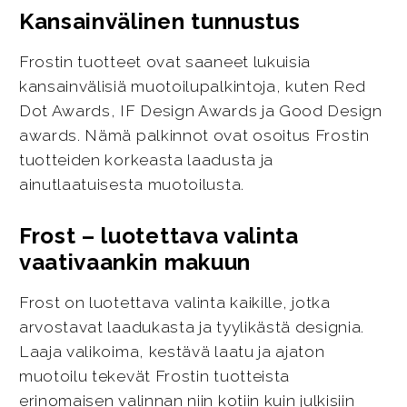
Kansainvälinen tunnustus
Frostin tuotteet ovat saaneet lukuisia
kansainvälisiä muotoilupalkintoja, kuten Red
Dot Awards, IF Design Awards ja Good Design
awards. Nämä palkinnot ovat osoitus Frostin
tuotteiden korkeasta laadusta ja
ainutlaatuisesta muotoilusta.
Frost – luotettava valinta
vaativaankin makuun
Frost on luotettava valinta kaikille, jotka
arvostavat laadukasta ja tyylikästä designia.
Laaja valikoima, kestävä laatu ja ajaton
muotoilu tekevät Frostin tuotteista
erinomaisen valinnan niin kotiin kuin julkisiin