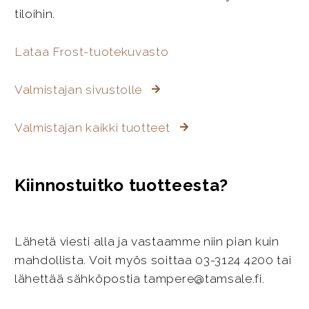
tiloihin.
Lataa Frost-tuotekuvasto
Valmistajan sivustolle
Valmistajan kaikki tuotteet
Kiinnostuitko tuotteesta?
Lähetä viesti alla ja vastaamme niin pian kuin
mahdollista. Voit myös soittaa 03-3124 4200 tai
lähettää sähköpostia tampere@tamsale.fi.