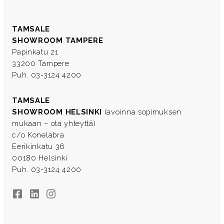
TAMSALE
SHOWROOM TAMPERE
Papinkatu 21
33200 Tampere
Puh. 03-3124 4200
TAMSALE
SHOWROOM HELSINKI
(avoinna sopimuksen
mukaan – ota yhteyttä)
c/o Konelabra
Eerikinkatu 36
00180 Helsinki
Puh. 03-3124 4200
Facebook
LinkedIn
Instagram