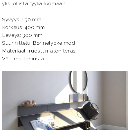
yksilöllistä tyyliä luomaan.
Syvyys: 150 mm
Korkeus: 400 mm
Leveys: 300 mm
Suunnittelu: Bønnelycke mdd
Materiaali: ruostumaton teräs
Väri: mattamusta