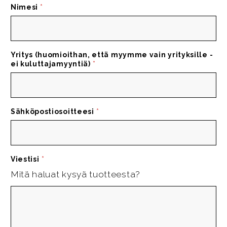
Nimesi
*
Yritys (huomioithan, että myymme vain yrityksille -
ei kuluttajamyyntiä)
*
Sähköpostiosoitteesi
*
Viestisi
*
Mitä haluat kysyä tuotteesta?