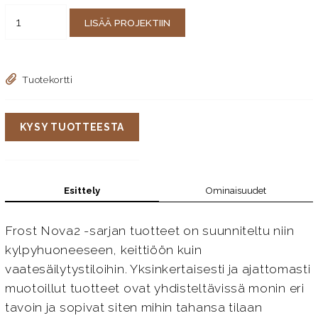
LISÄÄ PROJEKTIIN
Tuotekortti
KYSY TUOTTEESTA
Esittely
Ominaisuudet
Frost Nova2 -sarjan tuotteet on suunniteltu niin
kylpyhuoneeseen, keittiöön kuin
vaatesäilytystiloihin. Yksinkertaisesti ja ajattomasti
muotoillut tuotteet ovat yhdisteltävissä monin eri
tavoin ja sopivat siten mihin tahansa tilaan