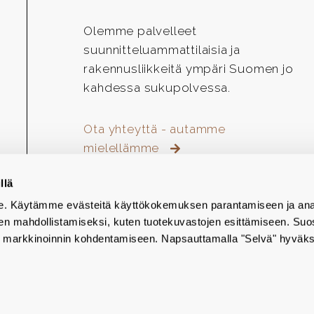
Olemme palvelleet
suunnitteluammattilaisia ja
rakennusliikkeitä ympäri Suomen jo
kahdessa sukupolvessa.
Ota yhteyttä - autamme
mielellämme
llä
emme. Käytämme evästeitä käyttökokemuksen parantamiseen ja ana
den mahdollistamiseksi, kuten tuotekuvastojen esittämiseen. Suo
markkinoinnin kohdentamiseen. Napsauttamalla "Selvä" hyväks