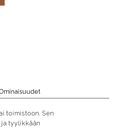
Ominaisuudet
i toimistoon. Sen
ja tyylikkään