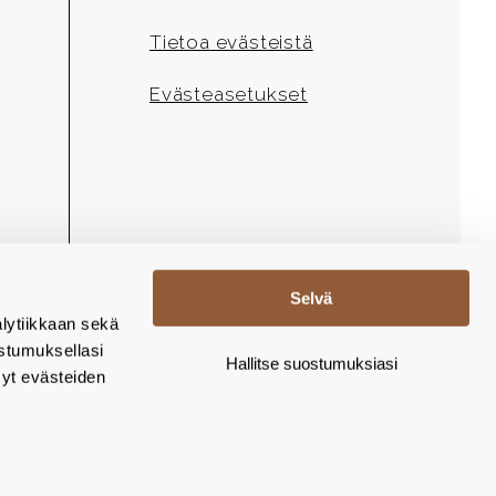
Tietoa evästeistä
Evästeasetukset
Selvä
lytiikkaan sekä
stumuksellasi
Hallitse suostumuksiasi
yt evästeiden