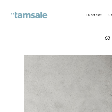
Skip to content
Tuotteet
Tu
E