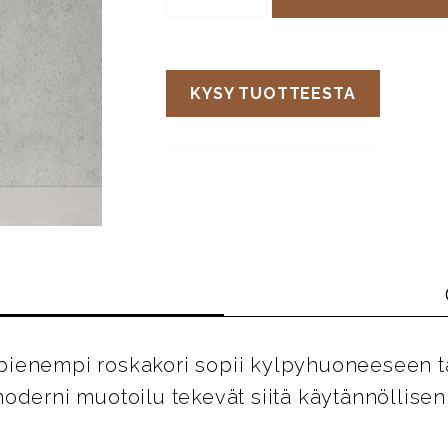
KYSY TUOTTEESTA
ienempi roskakori sopii kylpyhuoneeseen ta
oderni muotoilu tekevät siitä käytännöllisen 