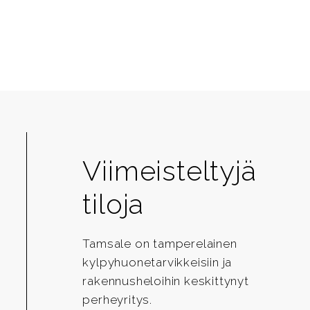
Viimeisteltyjä
tiloja
Tamsale on tamperelainen
kylpyhuonetarvikkeisiin ja
rakennusheloihin keskittynyt
perheyritys.