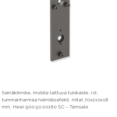
Seinäkiinnike, mobile taittuva tukikaide, rst,
tummanharmaa helmiäisefekti, mitat 70x210x18
mm, Hewi 900.50.00160 SC – Tamsale