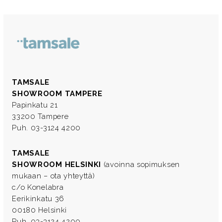
TAMSALE
SHOWROOM TAMPERE
Papinkatu 21
33200 Tampere
Puh. 03-3124 4200
TAMSALE
SHOWROOM HELSINKI
(avoinna sopimuksen
mukaan – ota yhteyttä)
c/o Konelabra
Eerikinkatu 36
00180 Helsinki
Puh. 03-3124 4200