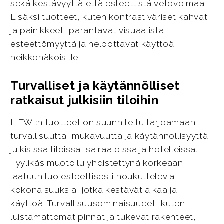
sekä kestävyyttä että esteettistä vetovoimaa.
Lisäksi tuotteet, kuten kontrastiväriset kahvat
ja painikkeet, parantavat visuaalista
esteettömyyttä ja helpottavat käyttöä
heikkonäköisille.
Turvalliset ja käytännölliset
ratkaisut julkisiin tiloihin
HEWI:n tuotteet on suunniteltu tarjoamaan
turvallisuutta, mukavuutta ja käytännöllisyyttä
julkisissa tiloissa, sairaaloissa ja hotelleissa.
Tyylikäs muotoilu yhdistettynä korkeaan
laatuun luo esteettisesti houkuttelevia
kokonaisuuksia, jotka kestävät aikaa ja
käyttöä. Turvallisuusominaisuudet, kuten
luistamattomat pinnat ja tukevat rakenteet,