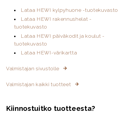
Lataa HEWI kylpyhuone -tuotekuvasto
Lataa HEWI rakennushelat -
tuotekuvasto
Lataa HEWI päiväkodit ja koulut -
tuotekuvasto
Lataa HEWI-värikartta
Valmistajan sivustolle
Valmistajan kaikki tuotteet
Kiinnostuitko tuotteesta?