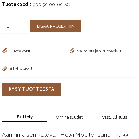
Tuotekoodi:
900.50.00160 SC
LISÄÄ PROJEKTIIN
Tuotekortti
Valmistajan tuotesivu
BIM-objekti
KYSY TUOTTEESTA
Esittely
Ominaisuudet
Vastuullisuus
Äärimmäisen kätevän Hewi Mobile -sarjan kaikki