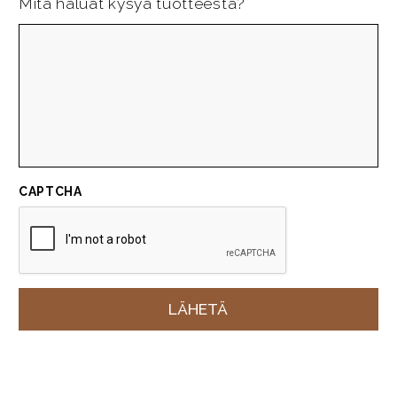
Mitä haluat kysyä tuotteesta?
CAPTCHA