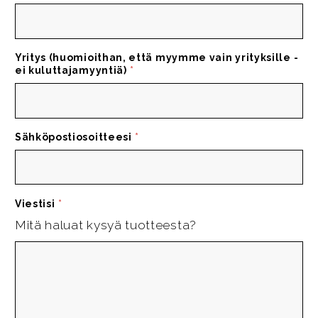
Yritys (huomioithan, että myymme vain yrityksille -
ei kuluttajamyyntiä)
*
Sähköpostiosoitteesi
*
Viestisi
*
Mitä haluat kysyä tuotteesta?