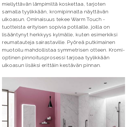
miellyttävän lämpimiltä koskettaa, tarjoten
samalla tyylikkään, kromipinnalta näyttävän
ulkoasun. Ominaisuus tekee Warm Touch -
tuotteista erityisen sopivia potilaille, joilla on
lisääntynyt herkkyys kylmälle, kuten esimerkiksi
reumatauteja sairastaville. Pyöreä putkimainen
muotoilu mahdollistaa symmetrisen otteen. Kromi-
optinen pinnoitusprosessi tarjoaa tyylikkään
ulkoasun lisäksi erittäin kestävän pinnan.