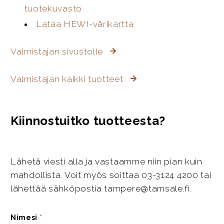
tuotekuvasto
Lataa HEWI-värikartta
Valmistajan sivustolle
Valmistajan kaikki tuotteet
Kiinnostuitko tuotteesta?
Lähetä viesti alla ja vastaamme niin pian kuin
mahdollista. Voit myös soittaa 03-3124 4200 tai
lähettää sähköpostia tampere@tamsale.fi.
Nimesi
*