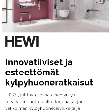
Innovatiiviset ja
esteettömät
kylpyhuoneratkaisut
HEWI
, johtava saksalainen yritys
terveydenhuoltoalalla, tarjoaa laajan
valikoiman kylpyhuonetarvikkeita ja