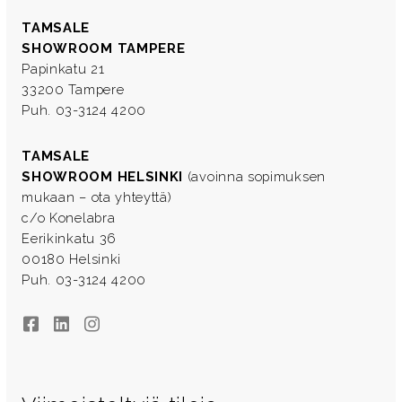
TAMSALE
SHOWROOM TAMPERE
Papinkatu 21
33200 Tampere
Puh. 03-3124 4200
TAMSALE
SHOWROOM HELSINKI
(avoinna sopimuksen
mukaan – ota yhteyttä)
c/o Konelabra
Eerikinkatu 36
00180 Helsinki
Puh. 03-3124 4200
Facebook
LinkedIn
Instagram