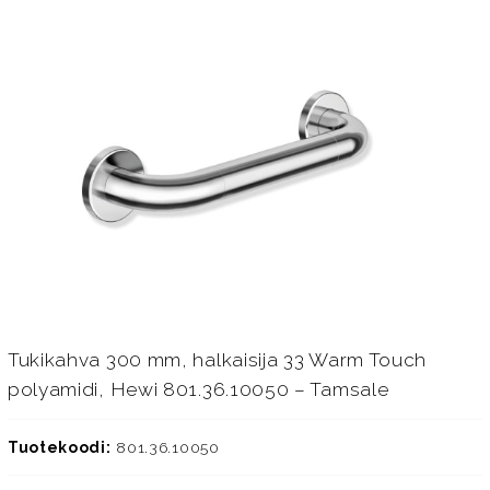
Tukikahva 300 mm, halkaisija 33 Warm Touch
polyamidi, Hewi 801.36.10050 – Tamsale
Tuotekoodi:
801.36.10050