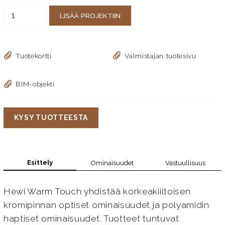
LISÄÄ PROJEKTIIN
Tuotekortti
Valmistajan tuotesivu
BIM-objekti
KYSY TUOTTEESTA
Esittely
Ominaisuudet
Vastuullisuus
Hewi Warm Touch yhdistää korkeakiiltoisen
kromipinnan optiset ominaisuudet ja polyamidin
haptiset ominaisuudet. Tuotteet tuntuvat