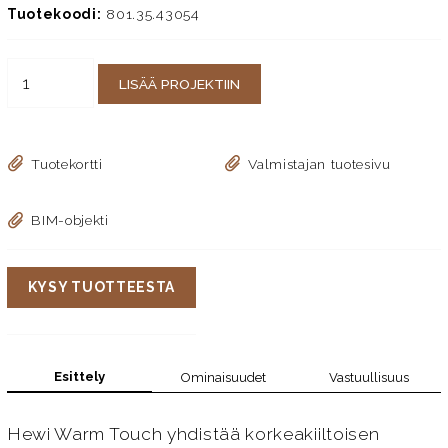
Tuotekoodi:
801.35.43054
LISÄÄ PROJEKTIIN
Tuotekortti
Valmistajan tuotesivu
BIM-objekti
KYSY TUOTTEESTA
Esittely
Ominaisuudet
Vastuullisuus
Hewi Warm Touch yhdistää korkeakiiltoisen