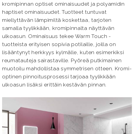
kromipinnan optiset ominaisuudet ja polyamidin
haptiset ominaisuudet. Tuotteet tuntuvat
miellyttävän lämpimiltä koskettaa, tarjoten
samalla tyylikkään, kromipinnalta näyttävän
ulkoasun. Ominaisuus tekee Warm Touch -
tuotteista erityisen sopivia potilaille, joilla on
lisääntynyt herkkyys kylmälle, kuten esimerkiksi
reumatauteja sairastaville. Pyöreä putkimainen
muotoilu mahdollistaa symmetrisen otteen. Kromi-
optinen pinnoitusprosessi tarjoaa tyylikkään
ulkoasun lisäksi erittäin kestävän pinnan.