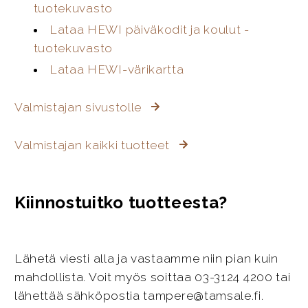
tuotekuvasto
Lataa HEWI päiväkodit ja koulut -
tuotekuvasto
Lataa HEWI-värikartta
Valmistajan sivustolle
Valmistajan kaikki tuotteet
Kiinnostuitko tuotteesta?
Lähetä viesti alla ja vastaamme niin pian kuin
mahdollista. Voit myös soittaa 03-3124 4200 tai
lähettää sähköpostia tampere@tamsale.fi.