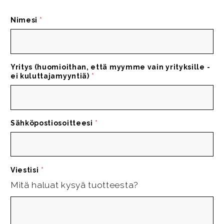
Nimesi
*
Yritys (huomioithan, että myymme vain yrityksille -
ei kuluttajamyyntiä)
*
Sähköpostiosoitteesi
*
Viestisi
*
Mitä haluat kysyä tuotteesta?