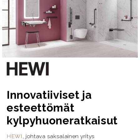
Innovatiiviset ja
esteettömät
kylpyhuoneratkaisut
HEWI
, johtava saksalainen yritys