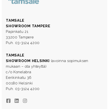
TAMSALE
SHOWROOM TAMPERE
Papinkatu 21
33200 Tampere
Puh. 03-3124 4200
TAMSALE
SHOWROOM HELSINKI
(avoinna sopimuksen
mukaan – ota yhteyttä)
c/o Konelabra
Eerikinkatu 36
00180 Helsinki
Puh. 03-3124 4200
Facebook
LinkedIn
Instagram