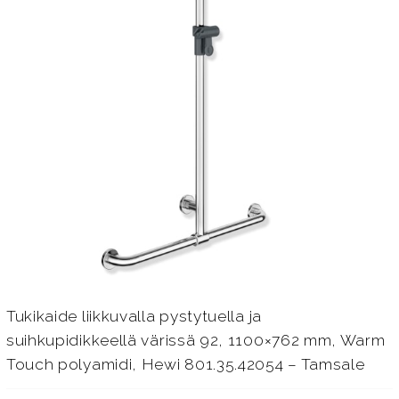
Tukikaide liikkuvalla pystytuella ja
suihkupidikkeellä värissä 92, 1100×762 mm, Warm
Touch polyamidi, Hewi 801.35.42054 – Tamsale