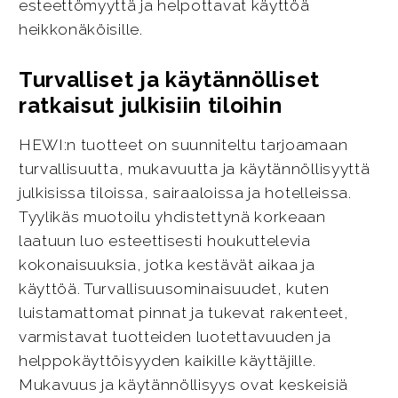
esteettömyyttä ja helpottavat käyttöä
heikkonäköisille.
Turvalliset ja käytännölliset
ratkaisut julkisiin tiloihin
HEWI:n tuotteet on suunniteltu tarjoamaan
turvallisuutta, mukavuutta ja käytännöllisyyttä
julkisissa tiloissa, sairaaloissa ja hotelleissa.
Tyylikäs muotoilu yhdistettynä korkeaan
laatuun luo esteettisesti houkuttelevia
kokonaisuuksia, jotka kestävät aikaa ja
käyttöä. Turvallisuusominaisuudet, kuten
luistamattomat pinnat ja tukevat rakenteet,
varmistavat tuotteiden luotettavuuden ja
helppokäyttöisyyden kaikille käyttäjille.
Mukavuus ja käytännöllisyys ovat keskeisiä