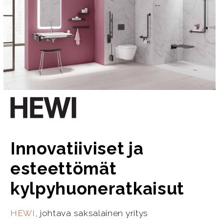
Innovatiiviset ja
esteettömät
kylpyhuoneratkaisut
HEWI
, johtava saksalainen yritys