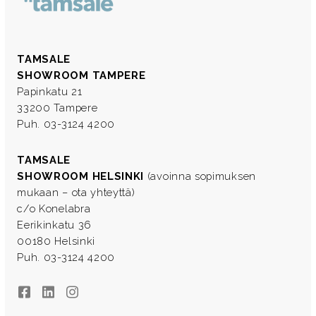
TAMSALE
SHOWROOM TAMPERE
Papinkatu 21
33200 Tampere
Puh. 03-3124 4200
TAMSALE
SHOWROOM HELSINKI
(avoinna sopimuksen
mukaan – ota yhteyttä)
c/o Konelabra
Eerikinkatu 36
00180 Helsinki
Puh. 03-3124 4200
Facebook
LinkedIn
Instagram