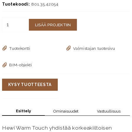
Tuotekoodi:
801.35.42054
LISÄÄ PROJEKTIIN
Tuotekortti
Valmistajan tuotesivu
BIM-objekti
KYSY TUOTTEESTA
Esittely
Ominaisuudet
Vastuullisuus
Hewi Warm Touch yhdistää korkeakiiltoisen