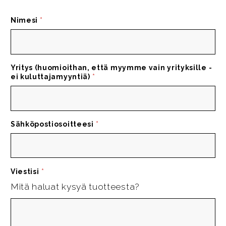
Nimesi
*
Yritys (huomioithan, että myymme vain yrityksille -
ei kuluttajamyyntiä)
*
Sähköpostiosoitteesi
*
Viestisi
*
Mitä haluat kysyä tuotteesta?