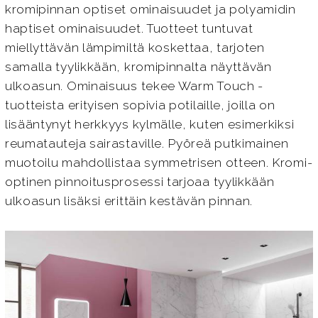
kromipinnan optiset ominaisuudet ja polyamidin
haptiset ominaisuudet. Tuotteet tuntuvat
miellyttävän lämpimiltä koskettaa, tarjoten
samalla tyylikkään, kromipinnalta näyttävän
ulkoasun. Ominaisuus tekee Warm Touch -
tuotteista erityisen sopivia potilaille, joilla on
lisääntynyt herkkyys kylmälle, kuten esimerkiksi
reumatauteja sairastaville. Pyöreä putkimainen
muotoilu mahdollistaa symmetrisen otteen. Kromi-
optinen pinnoitusprosessi tarjoaa tyylikkään
ulkoasun lisäksi erittäin kestävän pinnan.