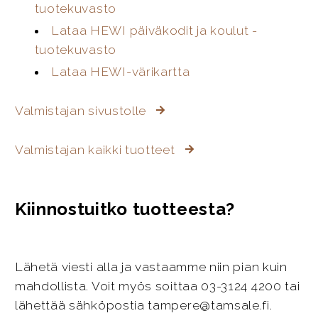
tuotekuvasto
Lataa HEWI päiväkodit ja koulut -
tuotekuvasto
Lataa HEWI-värikartta
Valmistajan sivustolle
Valmistajan kaikki tuotteet
Kiinnostuitko tuotteesta?
Lähetä viesti alla ja vastaamme niin pian kuin
mahdollista. Voit myös soittaa 03-3124 4200 tai
lähettää sähköpostia tampere@tamsale.fi.