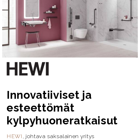
Innovatiiviset ja
esteettömät
kylpyhuoneratkaisut
HEWI
, johtava saksalainen yritys