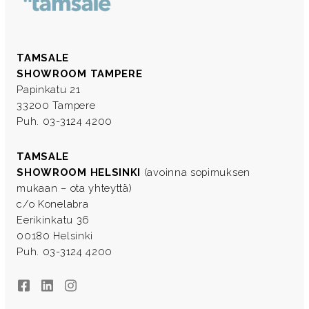
TAMSALE
SHOWROOM TAMPERE
Papinkatu 21
33200 Tampere
Puh. 03-3124 4200
TAMSALE
SHOWROOM HELSINKI
(avoinna sopimuksen
mukaan – ota yhteyttä)
c/o Konelabra
Eerikinkatu 36
00180 Helsinki
Puh. 03-3124 4200
Facebook
LinkedIn
Instagram