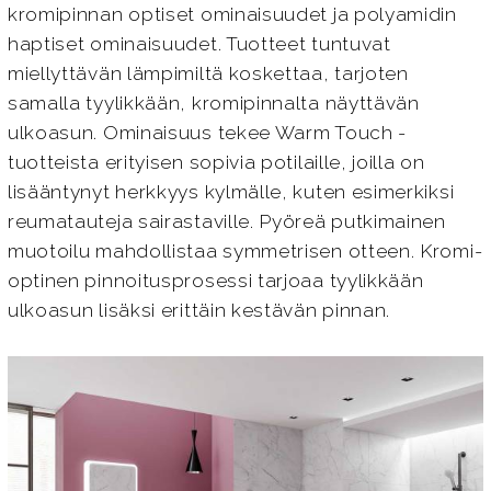
kromipinnan optiset ominaisuudet ja polyamidin
haptiset ominaisuudet. Tuotteet tuntuvat
miellyttävän lämpimiltä koskettaa, tarjoten
samalla tyylikkään, kromipinnalta näyttävän
ulkoasun. Ominaisuus tekee Warm Touch -
tuotteista erityisen sopivia potilaille, joilla on
lisääntynyt herkkyys kylmälle, kuten esimerkiksi
reumatauteja sairastaville. Pyöreä putkimainen
muotoilu mahdollistaa symmetrisen otteen. Kromi-
optinen pinnoitusprosessi tarjoaa tyylikkään
ulkoasun lisäksi erittäin kestävän pinnan.