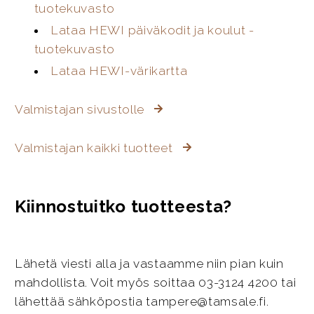
tuotekuvasto
Lataa HEWI päiväkodit ja koulut -
tuotekuvasto
Lataa HEWI-värikartta
Valmistajan sivustolle
Valmistajan kaikki tuotteet
Kiinnostuitko tuotteesta?
Lähetä viesti alla ja vastaamme niin pian kuin
mahdollista. Voit myös soittaa 03-3124 4200 tai
lähettää sähköpostia tampere@tamsale.fi.