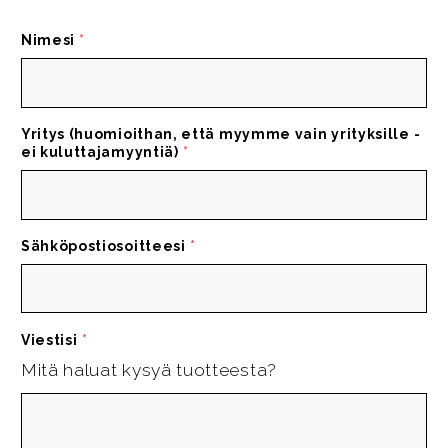
Nimesi
*
Yritys (huomioithan, että myymme vain yrityksille -
ei kuluttajamyyntiä)
*
Sähköpostiosoitteesi
*
Viestisi
*
Mitä haluat kysyä tuotteesta?