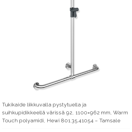
Tukikaide liikkuvalla pystytuella ja
suihkupidikkeellä värissä 92, 1100×962 mm, Warm
Touch polyamidi, Hewi 801.35.41054 – Tamsale