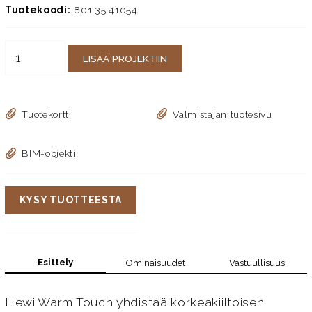
Tuotekoodi:
801.35.41054
LISÄÄ PROJEKTIIN
Tuotekortti
Valmistajan tuotesivu
BIM-objekti
KYSY TUOTTEESTA
Esittely
Ominaisuudet
Vastuullisuus
Hewi Warm Touch yhdistää korkeakiiltoisen