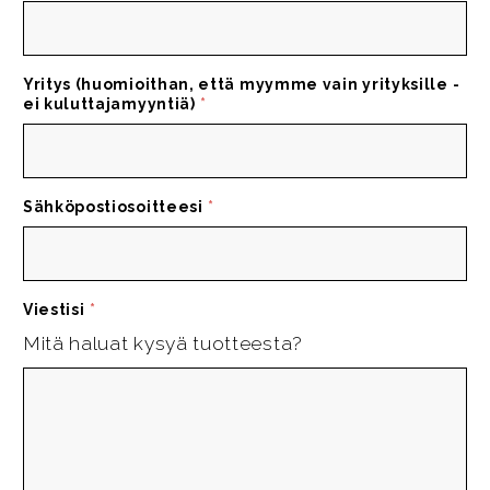
Yritys (huomioithan, että myymme vain yrityksille -
ei kuluttajamyyntiä)
*
Sähköpostiosoitteesi
*
Viestisi
*
Mitä haluat kysyä tuotteesta?