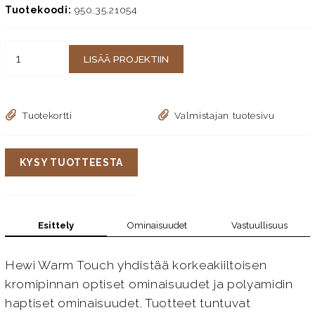
Tuotekoodi:
950.35.21054
LISÄÄ PROJEKTIIN
Tuotekortti
Valmistajan tuotesivu
KYSY TUOTTEESTA
Esittely
Ominaisuudet
Vastuullisuus
Hewi Warm Touch yhdistää korkeakiiltoisen
kromipinnan optiset ominaisuudet ja polyamidin
haptiset ominaisuudet. Tuotteet tuntuvat