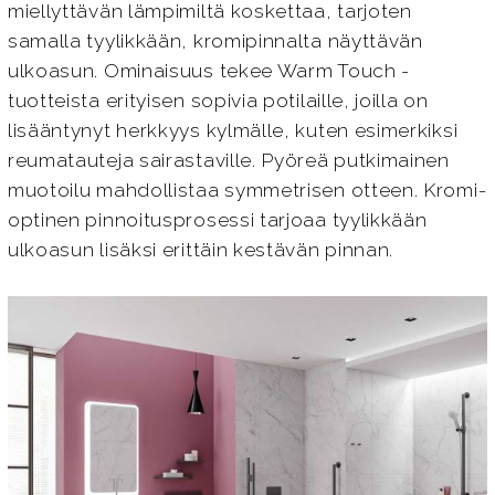
miellyttävän lämpimiltä koskettaa, tarjoten
samalla tyylikkään, kromipinnalta näyttävän
ulkoasun. Ominaisuus tekee Warm Touch -
tuotteista erityisen sopivia potilaille, joilla on
lisääntynyt herkkyys kylmälle, kuten esimerkiksi
reumatauteja sairastaville. Pyöreä putkimainen
muotoilu mahdollistaa symmetrisen otteen. Kromi-
optinen pinnoitusprosessi tarjoaa tyylikkään
ulkoasun lisäksi erittäin kestävän pinnan.