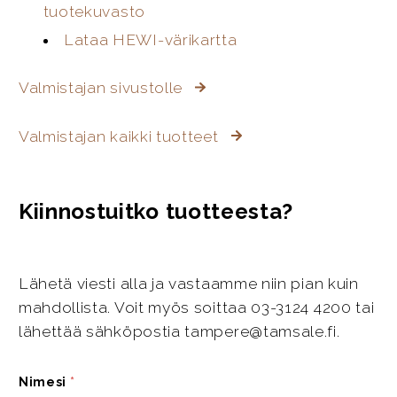
tuotekuvasto
Lataa HEWI-värikartta
Valmistajan sivustolle
Valmistajan kaikki tuotteet
Kiinnostuitko tuotteesta?
Lähetä viesti alla ja vastaamme niin pian kuin
mahdollista. Voit myös soittaa 03-3124 4200 tai
lähettää sähköpostia tampere@tamsale.fi.
Nimesi
*