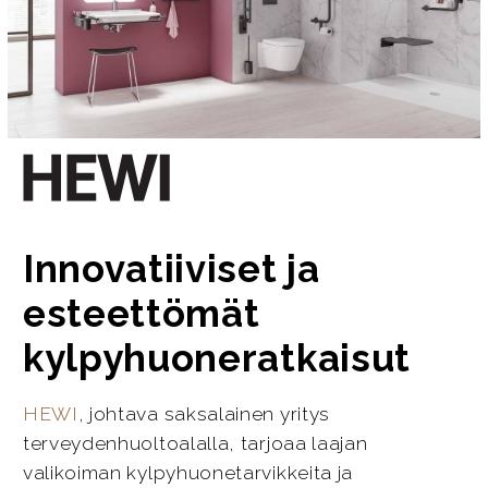
Innovatiiviset ja
esteettömät
kylpyhuoneratkaisut
HEWI
, johtava saksalainen yritys
terveydenhuoltoalalla, tarjoaa laajan
valikoiman kylpyhuonetarvikkeita ja