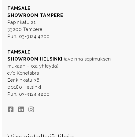
TAMSALE
SHOWROOM TAMPERE
Papinkatu 21
33200 Tampere
Puh. 03-3124 4200
TAMSALE
SHOWROOM HELSINKI
(avoinna sopimuksen
mukaan – ota yhteyttä)
c/o Konelabra
Eerikinkatu 36
00180 Helsinki
Puh. 03-3124 4200
Facebook
LinkedIn
Instagram