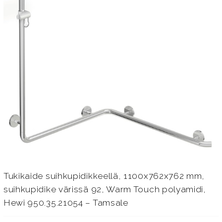
Tukikaide suihkupidikkeellä, 1100x762x762 mm,
suihkupidike värissä 92, Warm Touch polyamidi,
Hewi 950.35.21054 – Tamsale