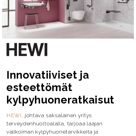
Innovatiiviset ja
esteettömät
kylpyhuoneratkaisut
HEWI
, johtava saksalainen yritys
terveydenhuoltoalalla, tarjoaa laajan
valikoiman kylpyhuonetarvikkeita ja