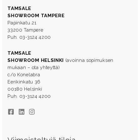
TAMSALE
SHOWROOM TAMPERE
Papinkatu 21
33200 Tampere
Puh. 03-3124 4200
TAMSALE
SHOWROOM HELSINKI
(avoinna sopimuksen
mukaan – ota yhteyttä)
c/o Konelabra
Eerikinkatu 36
00180 Helsinki
Puh. 03-3124 4200
Facebook
LinkedIn
Instagram