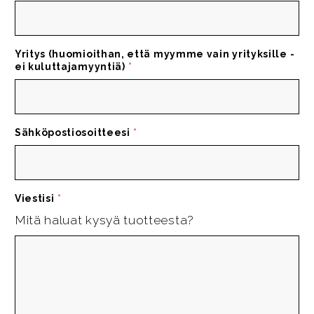
Yritys (huomioithan, että myymme vain yrityksille -
ei kuluttajamyyntiä)
*
Sähköpostiosoitteesi
*
Viestisi
*
Mitä haluat kysyä tuotteesta?