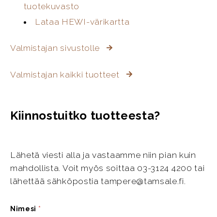
tuotekuvasto
Lataa HEWI-värikartta
Valmistajan sivustolle
Valmistajan kaikki tuotteet
Kiinnostuitko tuotteesta?
Lähetä viesti alla ja vastaamme niin pian kuin
mahdollista. Voit myös soittaa 03-3124 4200 tai
lähettää sähköpostia tampere@tamsale.fi.
Nimesi
*