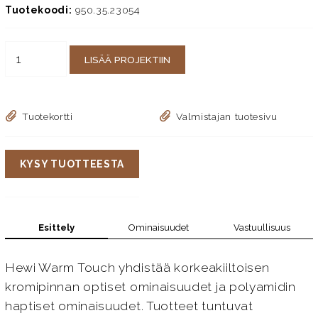
Tuotekoodi:
950.35.23054
LISÄÄ PROJEKTIIN
Tuotekortti
Valmistajan tuotesivu
KYSY TUOTTEESTA
Esittely
Ominaisuudet
Vastuullisuus
Hewi Warm Touch yhdistää korkeakiiltoisen
kromipinnan optiset ominaisuudet ja polyamidin
haptiset ominaisuudet. Tuotteet tuntuvat