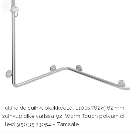
Tukikaide suihkupidikkeellä, 1100x762x962 mm,
suihkupidike värissä 92, Warm Touch polyamidi,
Hewi 950.35.23054 – Tamsale