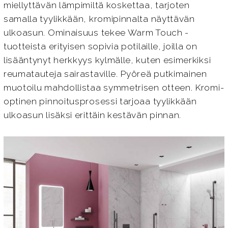
miellyttävän lämpimiltä koskettaa, tarjoten
samalla tyylikkään, kromipinnalta näyttävän
ulkoasun. Ominaisuus tekee Warm Touch -
tuotteista erityisen sopivia potilaille, joilla on
lisääntynyt herkkyys kylmälle, kuten esimerkiksi
reumatauteja sairastaville. Pyöreä putkimainen
muotoilu mahdollistaa symmetrisen otteen. Kromi-
optinen pinnoitusprosessi tarjoaa tyylikkään
ulkoasun lisäksi erittäin kestävän pinnan.