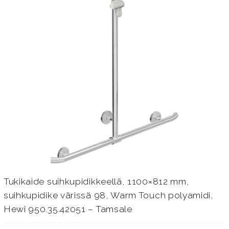
Tukikaide suihkupidikkeellä, 1100×812 mm,
suihkupidike värissä 98, Warm Touch polyamidi,
Hewi 950.35.42051 – Tamsale