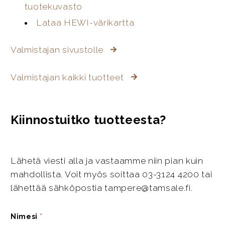
tuotekuvasto
Lataa HEWI-värikartta
Valmistajan sivustolle
Valmistajan kaikki tuotteet
Kiinnostuitko tuotteesta?
Lähetä viesti alla ja vastaamme niin pian kuin
mahdollista. Voit myös soittaa 03-3124 4200 tai
lähettää sähköpostia tampere@tamsale.fi.
Nimesi
*