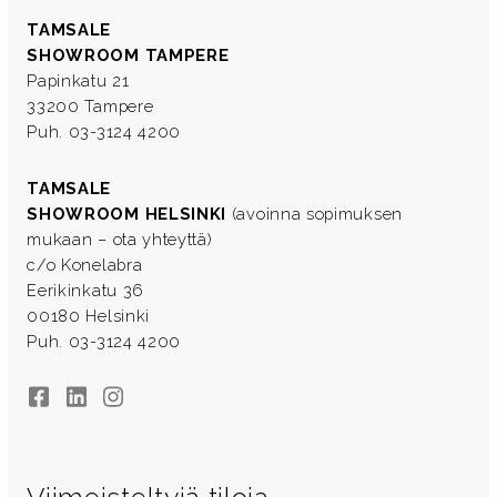
TAMSALE
SHOWROOM TAMPERE
Papinkatu 21
33200 Tampere
Puh. 03-3124 4200
TAMSALE
SHOWROOM HELSINKI
(avoinna sopimuksen
mukaan – ota yhteyttä)
c/o Konelabra
Eerikinkatu 36
00180 Helsinki
Puh. 03-3124 4200
Facebook
LinkedIn
Instagram