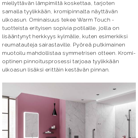
miellyttävän lämpimiltä koskettaa, tarjoten
samalla tyylikkään, kromipinnalta näyttävän
ulkoasun. Ominaisuus tekee Warm Touch -
tuotteista erityisen sopivia potilaille, joilla on
lisääntynyt herkkyys kylmälle, kuten esimerkiksi
reumatauteja sairastaville. Pyöreä putkimainen
muotoilu mahdollistaa symmetrisen otteen. Kromi-
optinen pinnoitusprosessi tarjoaa tyylikkään
ulkoasun lisäksi erittäin kestävän pinnan.