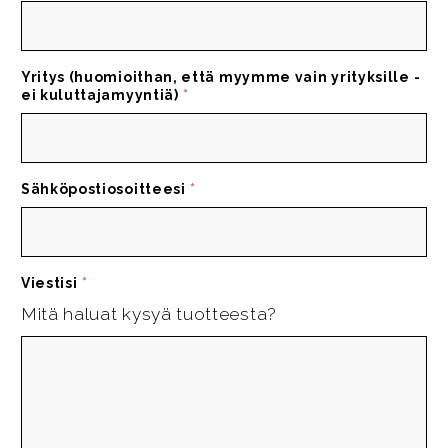
Yritys (huomioithan, että myymme vain yrityksille -
ei kuluttajamyyntiä)
*
Sähköpostiosoitteesi
*
Viestisi
*
Mitä haluat kysyä tuotteesta?