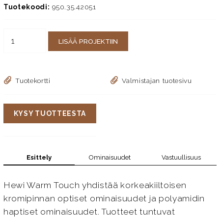
Tuotekoodi:
950.35.42051
LISÄÄ PROJEKTIIN
Tuotekortti
Valmistajan tuotesivu
KYSY TUOTTEESTA
Esittely
Ominaisuudet
Vastuullisuus
Hewi Warm Touch yhdistää korkeakiiltoisen
kromipinnan optiset ominaisuudet ja polyamidin
haptiset ominaisuudet. Tuotteet tuntuvat