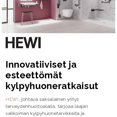
Innovatiiviset ja
esteettömät
kylpyhuoneratkaisut
HEWI
, johtava saksalainen yritys
terveydenhuoltoalalla, tarjoaa laajan
valikoiman kylpyhuonetarvikkeita ja