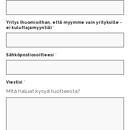
Yritys (huomioithan, että myymme vain yrityksille -
ei kuluttajamyyntiä)
*
Sähköpostiosoitteesi
*
Viestisi
*
Mitä haluat kysyä tuotteesta?