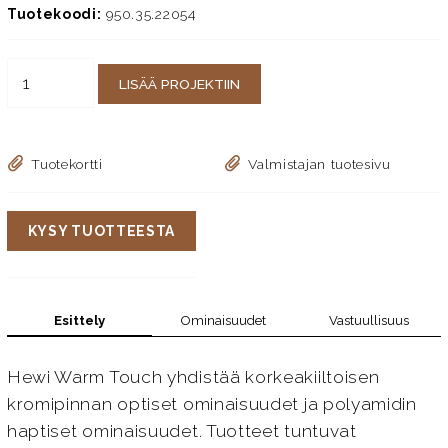
Tuotekoodi:
950.35.22054
LISÄÄ PROJEKTIIN
Tuotekortti
Valmistajan tuotesivu
KYSY TUOTTEESTA
Esittely
Ominaisuudet
Vastuullisuus
Hewi Warm Touch yhdistää korkeakiiltoisen
kromipinnan optiset ominaisuudet ja polyamidin
haptiset ominaisuudet. Tuotteet tuntuvat