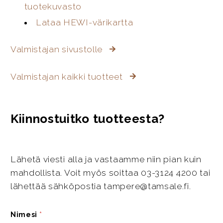
tuotekuvasto
Lataa HEWI-värikartta
Valmistajan sivustolle
Valmistajan kaikki tuotteet
Kiinnostuitko tuotteesta?
Lähetä viesti alla ja vastaamme niin pian kuin
mahdollista. Voit myös soittaa 03-3124 4200 tai
lähettää sähköpostia tampere@tamsale.fi.
Nimesi
*