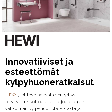
Innovatiiviset ja
esteettömät
kylpyhuoneratkaisut
HEWI
, johtava saksalainen yritys
terveydenhuoltoalalla, tarjoaa laajan
valikoiman kylpyhuonetarvikkeita ja