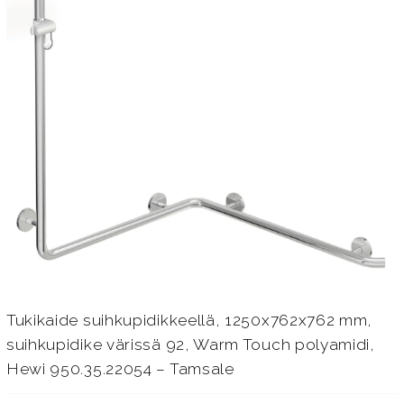
Tukikaide suihkupidikkeellä, 1250x762x762 mm,
suihkupidike värissä 92, Warm Touch polyamidi,
Hewi 950.35.22054 – Tamsale