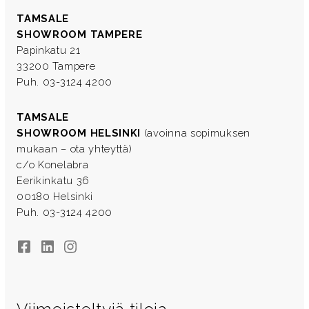
TAMSALE
SHOWROOM TAMPERE
Papinkatu 21
33200 Tampere
Puh. 03-3124 4200
TAMSALE
SHOWROOM HELSINKI
(avoinna sopimuksen
mukaan – ota yhteyttä)
c/o Konelabra
Eerikinkatu 36
00180 Helsinki
Puh. 03-3124 4200
Facebook
LinkedIn
Instagram