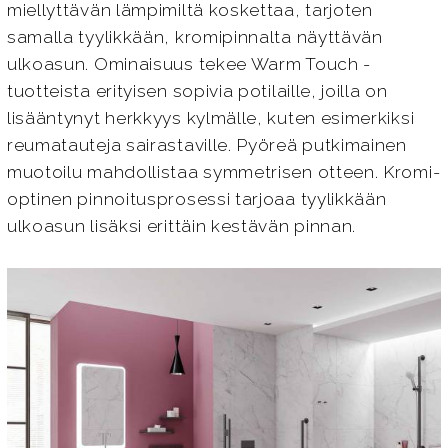
miellyttävän lämpimiltä koskettaa, tarjoten
samalla tyylikkään, kromipinnalta näyttävän
ulkoasun. Ominaisuus tekee Warm Touch -
tuotteista erityisen sopivia potilaille, joilla on
lisääntynyt herkkyys kylmälle, kuten esimerkiksi
reumatauteja sairastaville. Pyöreä putkimainen
muotoilu mahdollistaa symmetrisen otteen. Kromi-
optinen pinnoitusprosessi tarjoaa tyylikkään
ulkoasun lisäksi erittäin kestävän pinnan.