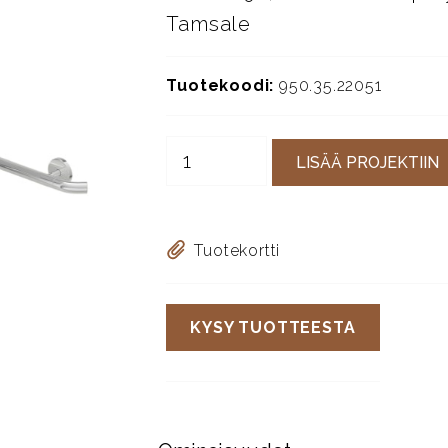
Tamsale
Tuotekoodi:
950.35.22051
LISÄÄ PROJEKTIIN
Tuotekortti
KYSY TUOTTEESTA