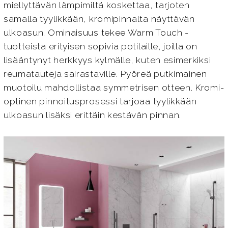
miellyttävän lämpimiltä koskettaa, tarjoten
samalla tyylikkään, kromipinnalta näyttävän
ulkoasun. Ominaisuus tekee Warm Touch -
tuotteista erityisen sopivia potilaille, joilla on
lisääntynyt herkkyys kylmälle, kuten esimerkiksi
reumatauteja sairastaville. Pyöreä putkimainen
muotoilu mahdollistaa symmetrisen otteen. Kromi-
optinen pinnoitusprosessi tarjoaa tyylikkään
ulkoasun lisäksi erittäin kestävän pinnan.