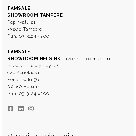
TAMSALE
SHOWROOM TAMPERE
Papinkatu 21
33200 Tampere
Puh. 03-3124 4200
TAMSALE
SHOWROOM HELSINKI
(avoinna sopimuksen
mukaan – ota yhteyttä)
c/o Konelabra
Eerikinkatu 36
00180 Helsinki
Puh. 03-3124 4200
Facebook
LinkedIn
Instagram