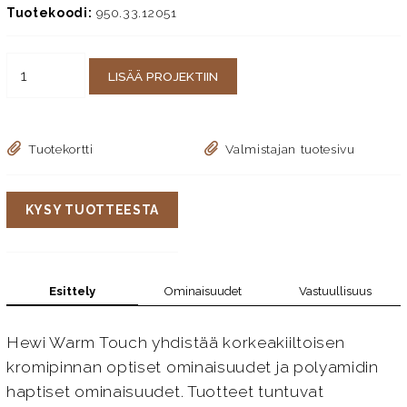
Tuotekoodi:
950.33.12051
LISÄÄ PROJEKTIIN
Tuotekortti
Valmistajan tuotesivu
KYSY TUOTTEESTA
Esittely
Ominaisuudet
Vastuullisuus
Hewi Warm Touch yhdistää korkeakiiltoisen
kromipinnan optiset ominaisuudet ja polyamidin
haptiset ominaisuudet. Tuotteet tuntuvat