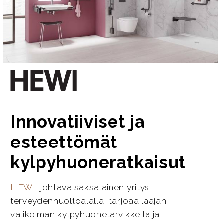
Innovatiiviset ja
esteettömät
kylpyhuoneratkaisut
HEWI
, johtava saksalainen yritys
terveydenhuoltoalalla, tarjoaa laajan
valikoiman kylpyhuonetarvikkeita ja