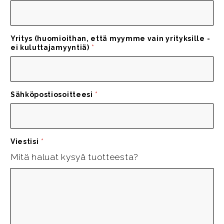
Yritys (huomioithan, että myymme vain yrityksille -
ei kuluttajamyyntiä)
*
Sähköpostiosoitteesi
*
Viestisi
*
Mitä haluat kysyä tuotteesta?