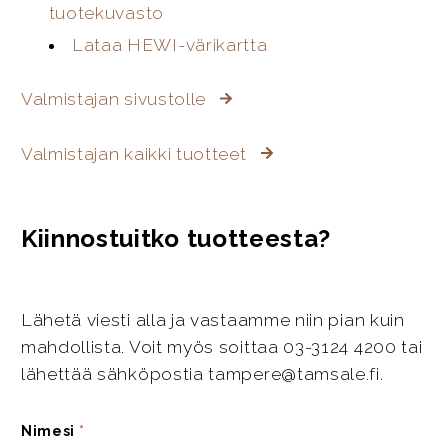
tuotekuvasto
Lataa HEWI-värikartta
Valmistajan sivustolle
Valmistajan kaikki tuotteet
Kiinnostuitko tuotteesta?
Lähetä viesti alla ja vastaamme niin pian kuin
mahdollista. Voit myös soittaa 03-3124 4200 tai
lähettää sähköpostia tampere@tamsale.fi.
Nimesi
*