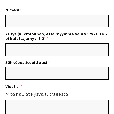
Nimesi
*
Yritys (huomioithan, että myymme vain yrityksille -
ei kuluttajamyyntiä)
*
Sähköpostiosoitteesi
*
Viestisi
*
Mitä haluat kysyä tuotteesta?