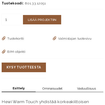
Tuotekoodi:
801.33.12051
LISÄÄ PROJEKTIIN
Tuotekortti
Valmistajan tuotesivu
BIM-objekti
KYSY TUOTTEESTA
Esittely
Ominaisuudet
Vastuullisuus
Hewi Warm Touch yhdistää korkeakiiltoisen