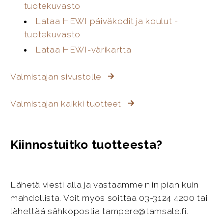
tuotekuvasto
Lataa HEWI päiväkodit ja koulut -
tuotekuvasto
Lataa HEWI-värikartta
Valmistajan sivustolle
Valmistajan kaikki tuotteet
Kiinnostuitko tuotteesta?
Lähetä viesti alla ja vastaamme niin pian kuin
mahdollista. Voit myös soittaa 03-3124 4200 tai
lähettää sähköpostia tampere@tamsale.fi.