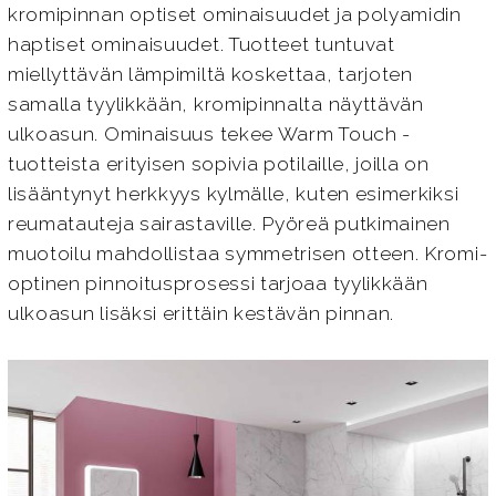
kromipinnan optiset ominaisuudet ja polyamidin
haptiset ominaisuudet. Tuotteet tuntuvat
miellyttävän lämpimiltä koskettaa, tarjoten
samalla tyylikkään, kromipinnalta näyttävän
ulkoasun. Ominaisuus tekee Warm Touch -
tuotteista erityisen sopivia potilaille, joilla on
lisääntynyt herkkyys kylmälle, kuten esimerkiksi
reumatauteja sairastaville. Pyöreä putkimainen
muotoilu mahdollistaa symmetrisen otteen. Kromi-
optinen pinnoitusprosessi tarjoaa tyylikkään
ulkoasun lisäksi erittäin kestävän pinnan.