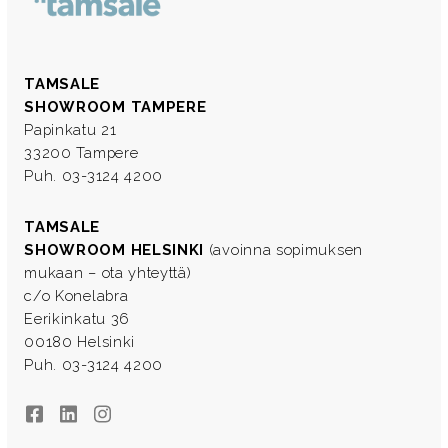
TAMSALE
SHOWROOM TAMPERE
Papinkatu 21
33200 Tampere
Puh. 03-3124 4200
TAMSALE
SHOWROOM HELSINKI
(avoinna sopimuksen
mukaan – ota yhteyttä)
c/o Konelabra
Eerikinkatu 36
00180 Helsinki
Puh. 03-3124 4200
Facebook
LinkedIn
Instagram