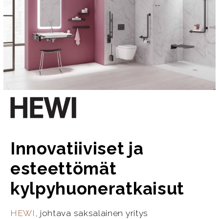
Innovatiiviset ja
esteettömät
kylpyhuoneratkaisut
HEWI
, johtava saksalainen yritys