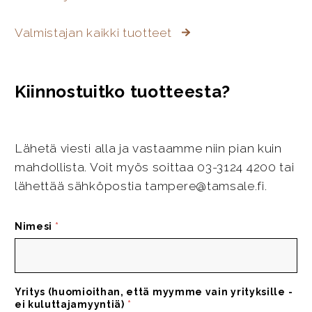
Valmistajan kaikki tuotteet
Kiinnostuitko tuotteesta?
Lähetä viesti alla ja vastaamme niin pian kuin
mahdollista. Voit myös soittaa 03-3124 4200 tai
lähettää sähköpostia tampere@tamsale.fi.
Nimesi
*
Yritys (huomioithan, että myymme vain yrityksille -
ei kuluttajamyyntiä)
*