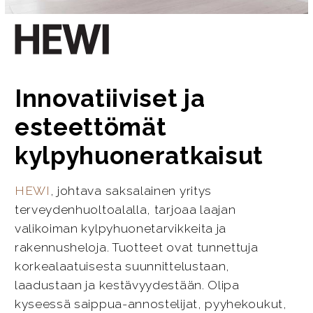
Innovatiiviset ja
esteettömät
kylpyhuoneratkaisut
HEWI
, johtava saksalainen yritys
terveydenhuoltoalalla, tarjoaa laajan
valikoiman kylpyhuonetarvikkeita ja
rakennusheloja. Tuotteet ovat tunnettuja
korkealaatuisesta suunnittelustaan,
laadustaan ja kestävyydestään. Olipa
kyseessä saippua-annostelijat, pyyhekoukut,