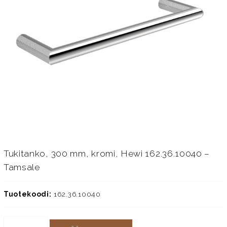
Tukitanko, 300 mm, kromi, Hewi 162.36.10040 –
Tamsale
Tuotekoodi:
162.36.10040