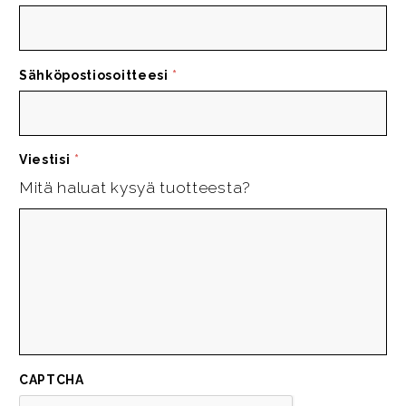
Sähköpostiosoitteesi
*
Viestisi
*
Mitä haluat kysyä tuotteesta?
CAPTCHA