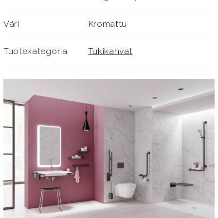
Väri
Kromattu
Tuotekategoria
Tukikahvat