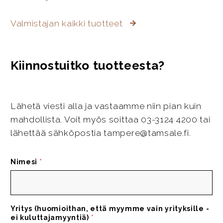
Valmistajan kaikki tuotteet
Kiinnostuitko tuotteesta?
Lähetä viesti alla ja vastaamme niin pian kuin
mahdollista. Voit myös soittaa 03-3124 4200 tai
lähettää sähköpostia tampere@tamsale.fi.
Nimesi
*
Yritys (huomioithan, että myymme vain yrityksille -
ei kuluttajamyyntiä)
*