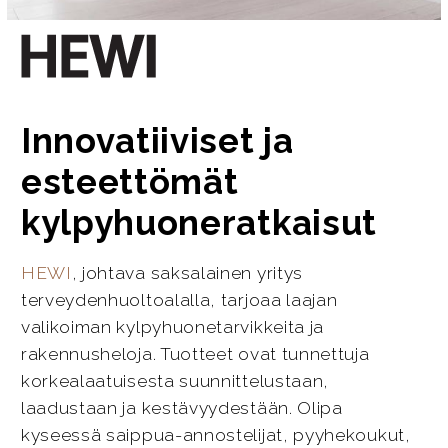
Innovatiiviset ja
esteettömät
kylpyhuoneratkaisut
HEWI
, johtava saksalainen yritys
terveydenhuoltoalalla, tarjoaa laajan
valikoiman kylpyhuonetarvikkeita ja
rakennusheloja. Tuotteet ovat tunnettuja
korkealaatuisesta suunnittelustaan,
laadustaan ja kestävyydestään. Olipa
kyseessä saippua-annostelijat, pyyhekoukut,