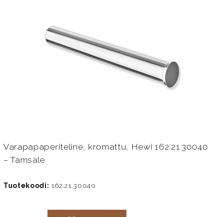
Varapapaperiteline, kromattu, Hewi 162.21.30040
– Tamsale
Tuotekoodi:
162.21.30040