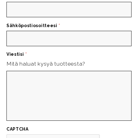
Sähköpostiosoitteesi
*
Viestisi
*
Mitä haluat kysyä tuotteesta?
CAPTCHA